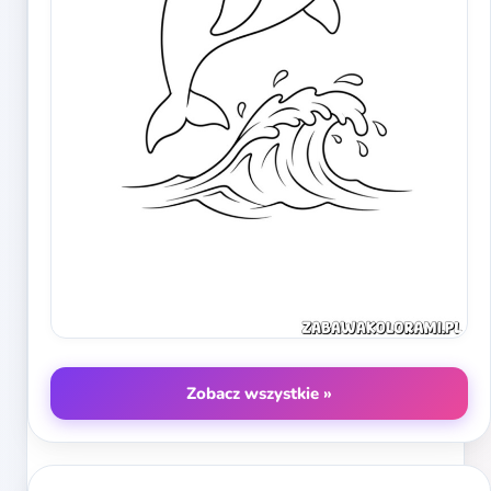
Zobacz wszystkie »