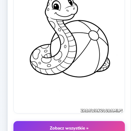
Zobacz wszystkie »