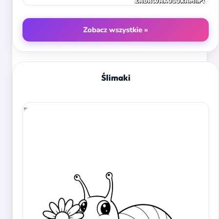
Zobacz wszystkie »
Ślimaki