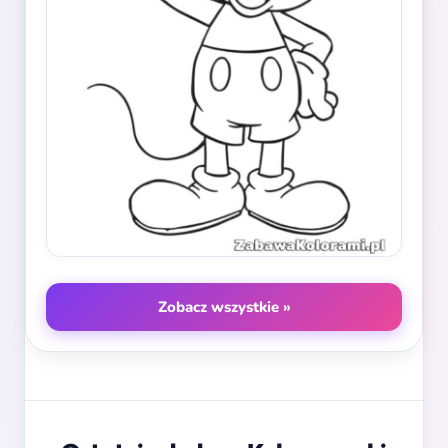
Zobacz wszystkie »