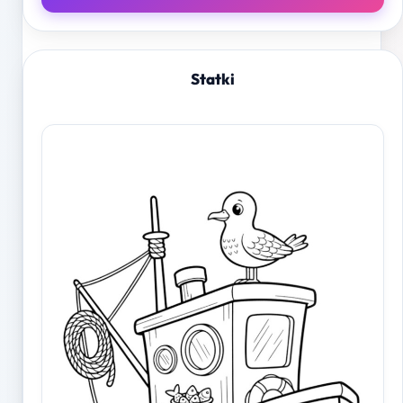
Statki