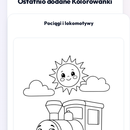
Ostatnio dodane Kolorowanki
Pociągi i lokomotywy