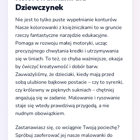
Dziewczynek
Nie jest to tylko puste wypełnianie konturów.
Nasze kolorowanki z księżniczkami to w gruncie
rzeczy fantastyczne narzędzie edukacyjne.
Pomaga w rozwoju małej motoryki, ucząc
precyzyjnego chwytania kredki i utrzymywania
się w liniach. To też, co chyba ważniejsze, okazja
by ćwiczyć kreatywność i dobór barw.
Zauważyliśmy, że dzieciaki, kiedy mają przed
sobą ulubione bajkowe postacie – czy to syrenki,
czy królewny w pięknych sukniach – chętniej
angażują się w zadanie. Malowanie i rysowanie
staje się wtedy prawdziwą przygodą, a nie
nudnym obowiązkiem.
Zastanawiasz się, co wciągnie Twoją pociechę?
Spróbuj zaoferować jej nasze malowanki do