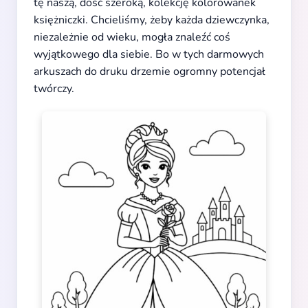
tę naszą, dość szeroką, kolekcję kolorowanek
księżniczki. Chcieliśmy, żeby każda dziewczynka,
niezależnie od wieku, mogła znaleźć coś
wyjątkowego dla siebie. Bo w tych darmowych
arkuszach do druku drzemie ogromny potencjał
twórczy.