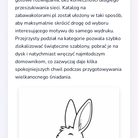
gotowe rozwiązania, bez konieczności długiego
przeszukiwania sieci. Katalog na
zabawakolorami.pl został ułożony w taki sposób,
aby maksymalnie skrócić drogę od wyboru
interesującego motywu do samego wydruku.
Przejrzysty podział na kategorie pozwala szybko
zlokalizować świąteczne szablony, pobrać je na
dysk i natychmiast wręczyć najmłodszym
domownikom, co zazwyczaj daje kilka
spokojniejszych chwil podczas przygotowywania
wielkanocnego śniadania.