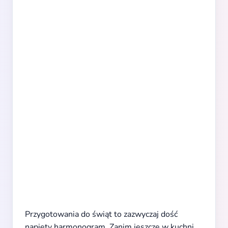
Przygotowania do świąt to zazwyczaj dość
napięty harmonogram. Zanim jeszcze w kuchni