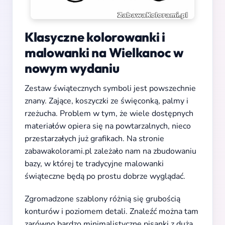
Klasyczne kolorowanki i
malowanki na Wielkanoc w
nowym wydaniu
Zestaw świątecznych symboli jest powszechnie
znany. Zające, koszyczki ze święconką, palmy i
rzeżucha. Problem w tym, że wiele dostępnych
materiałów opiera się na powtarzalnych, nieco
przestarzałych już grafikach. Na stronie
zabawakolorami.pl zależało nam na zbudowaniu
bazy, w której te tradycyjne malowanki
świąteczne będą po prostu dobrze wyglądać.
Zgromadzone szablony różnią się grubością
konturów i poziomem detali. Znaleźć można tam
zarówno bardzo minimalistyczne pisanki z dużą