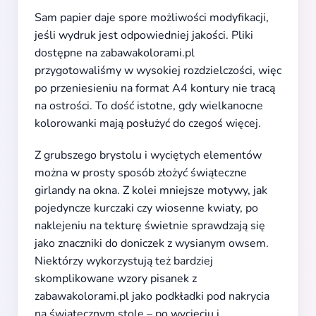
Sam papier daje spore możliwości modyfikacji,
jeśli wydruk jest odpowiedniej jakości. Pliki
dostępne na zabawakolorami.pl
przygotowaliśmy w wysokiej rozdzielczości, więc
po przeniesieniu na format A4 kontury nie tracą
na ostrości. To dość istotne, gdy wielkanocne
kolorowanki mają posłużyć do czegoś więcej.
Z grubszego brystolu i wyciętych elementów
można w prosty sposób złożyć świąteczne
girlandy na okna. Z kolei mniejsze motywy, jak
pojedyncze kurczaki czy wiosenne kwiaty, po
naklejeniu na tekturę świetnie sprawdzają się
jako znaczniki do doniczek z wysianym owsem.
Niektórzy wykorzystują też bardziej
skomplikowane wzory pisanek z
zabawakolorami.pl jako podkładki pod nakrycia
na świątecznym stole – po wycięciu i