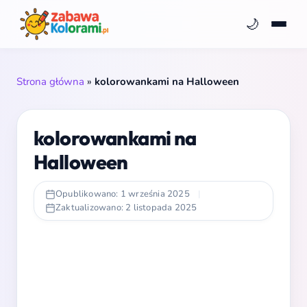
🌙
Strona główna
»
kolorowankami na Halloween
kolorowankami na
Halloween
Opublikowano: 1 września 2025
|
Zaktualizowano: 2 listopada 2025