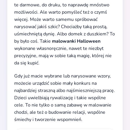
te darmowe, do druku, to naprawdę mnóstwo
możliwości. Ale warto pomyśleć też o czymś
więcej. Może warto samemu spróbować
narysować jakiś szkic? Chociażby taką prostą,
uśmiechniętą dynię. Albo domek z duszkiem? To
by było coś. Takie
malowanki Halloween
wykonane własnoręcznie, nawet te niezbyt
precyzyjne, mają w sobie taką magię, której nie
da się kupić.
Gdy już macie wybrane lub narysowane wzory,
możecie urządzić sobie mały konkurs na
najbardziej straszną albo najśmieszniejszą pracę.
Dzieci uwielbiają rywalizację i takie wspólne
cele. To nie tylko o samą zabawę w malowanie
chodzi, ale też o budowanie relacji, wspólne
śmiechy i tworzenie wspomnień.