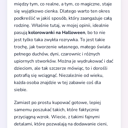
między tym, co realne, a tym, co magiczne, staje
się wyjątkowo cienka. Dlatego warto ten okres
podkreślić w jakiś sposób, który zaangażuje całą
rodzinę. Właśnie tutaj, w mojej opinii, idealnie
pasują
kolorowanki na Halloween
, bo to nie
jest tylko taka zwykła rozrywka. To jest takie
trochę, jak tworzenie własnego, małego świata
pełnego duchów, dyni, czarownic i różnych
upiornych stworków. Można je wydrukować i dać
dzieciom, ale tak szczerze mówiąc, to i dorośli
potrafią się wciągnąć. Niezależnie od wieku,
każda osoba znajdzie w tej zabawie coś dla
siebie.
Zamiast po prostu kupować gotowe, lepiej
samemu poszukać takich, które faktycznie
przyciągną wzrok. Wiecie, z takimi fajnymi
detalami, które pozwalają na dodawanie cieni,