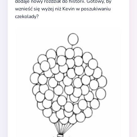
dodaje nowy rozdział do historii. Gotowy, by
wznieść się wyżej niż Kevin w poszukiwaniu
czekolady?