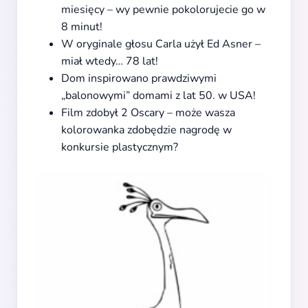
miesięcy – wy pewnie pokolorujecie go w
8 minut!
W oryginale głosu Carla użył Ed Asner –
miał wtedy… 78 lat!
Dom inspirowano prawdziwymi
„balonowymi” domami z lat 50. w USA!
Film zdobył 2 Oscary – może wasza
kolorowanka zdobędzie nagrodę w
konkursie plastycznym?