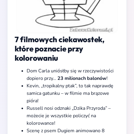
7 filmowych ciekawostek,
które poznacie przy
kolorowaniu
Dom Carla uniósłby się w rzeczywistości
dopiero przy…
23 milionach balonów
!
Kevin, „tropikalny ptak”, to tak naprawdę
samica gatunku – w filmie ma brązowe
pióra!
Russell nosi odznaki „Dzika Przyroda” –
możecie je wszystkie policzyć na
kolorowance!
Scenę z psem Dugiem animowano 8