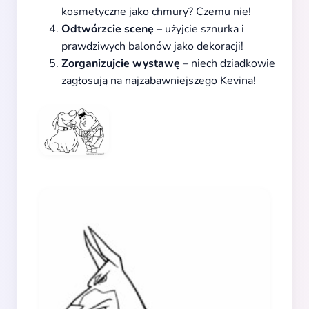
kosmetyczne jako chmury? Czemu nie!
Odtwórzcie scenę
– użyjcie sznurka i
prawdziwych balonów jako dekoracji!
Zorganizujcie wystawę
– niech dziadkowie
zagłosują na najzabawniejszego Kevina!