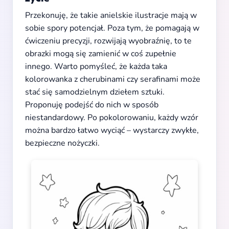
Przekonuję, że takie anielskie ilustracje mają w
sobie spory potencjał. Poza tym, że pomagają w
ćwiczeniu precyzji, rozwijają wyobraźnię, to te
obrazki mogą się zamienić w coś zupełnie
innego. Warto pomyśleć, że każda taka
kolorowanka z cherubinami czy serafinami może
stać się samodzielnym dziełem sztuki.
Proponuję podejść do nich w sposób
niestandardowy. Po pokolorowaniu, każdy wzór
można bardzo łatwo wyciąć – wystarczy zwykłe,
bezpieczne nożyczki.