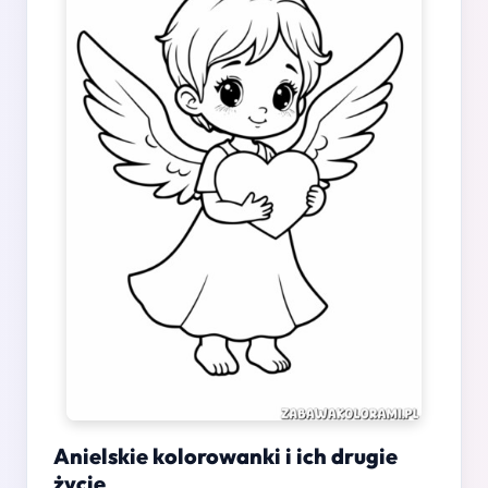
Anielskie kolorowanki i ich drugie
życie