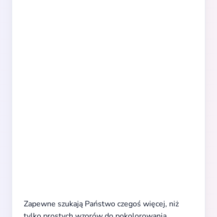
Zapewne szukają Państwo czegoś więcej, niż
tylko prostych wzorów do pokolorowania.