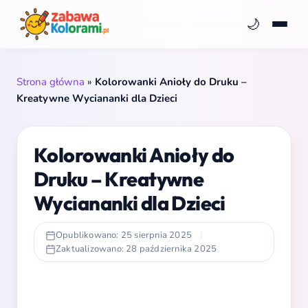
🌙
Strona główna
»
Kolorowanki Anioły do Druku –
Kreatywne Wyciananki dla Dzieci
Kolorowanki Anioły do
Druku – Kreatywne
Wyciananki dla Dzieci
Opublikowano: 25 sierpnia 2025
|
Zaktualizowano: 28 października 2025