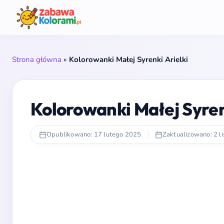
Strona główna
»
Kolorowanki Małej Syrenki Arielki
Kolorowanki Małej Syren
Opublikowano: 17 lutego 2025
|
Zaktualizowano: 2 l