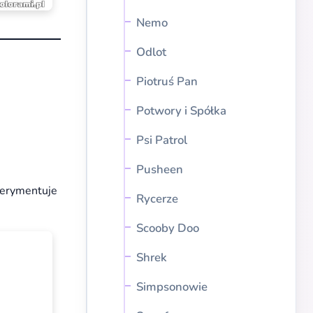
Nemo
Odlot
Piotruś Pan
Potwory i Spółka
Psi Patrol
Pusheen
sperymentuje
Rycerze
Scooby Doo
Shrek
Simpsonowie