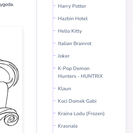
zygoda.
Harry Potter
Hazbin Hotel
Hello Kitty
Italian Brainrot
Joker
K-Pop Demon
Hunters - HUNTRIX
Klaun
Koci Domek Gabi
Kraina Lodu (Frozen)
Krasnale