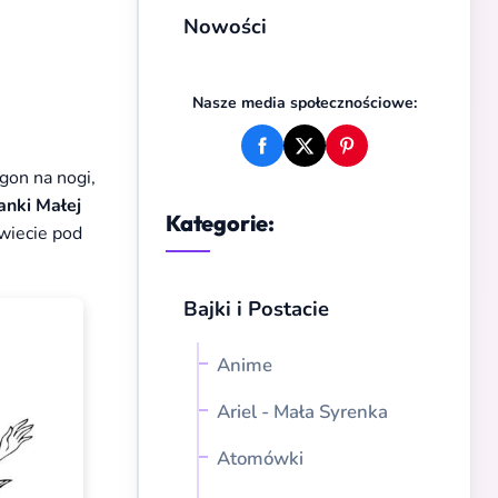
Nowości
Nasze media społecznościowe:
gon na nogi,
anki Małej
Kategorie:
świecie pod
Bajki i Postacie
Anime
Ariel - Mała Syrenka
Atomówki