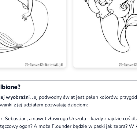
lbiane?
cej wyobraźni
. Jej podwodny świat jest pełen kolorów, przygód
wanki z jej udziałem pozwalają dzieciom:
r, Sebastian, a nawet złowroga Urszula – każdy znajdzie coś dla
tęczowy ogon? A może Flounder będzie w paski jak zebra? W 