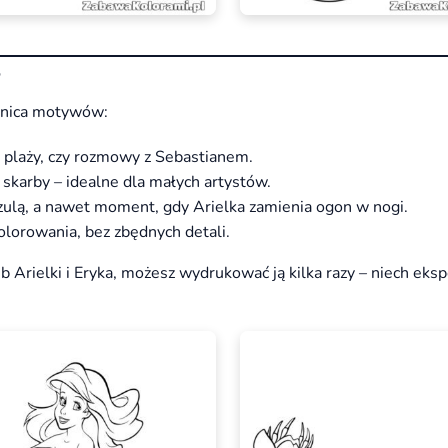
?
bnica motywów:
 plaży, czy rozmowy z Sebastianem.
 skarby – idealne dla małych artystów.
zulą, a nawet moment, gdy Arielka zamienia ogon w nogi.
lorowania, bez zbędnych detali.
ub Arielki i Eryka, możesz wydrukować ją kilka razy – niech ek