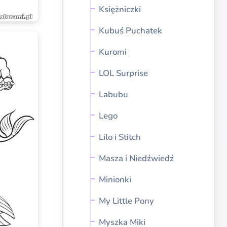
Księżniczki
Kubuś Puchatek
Kuromi
LOL Surprise
Labubu
Lego
Lilo i Stitch
Masza i Niedźwiedź
Minionki
My Little Pony
Myszka Miki