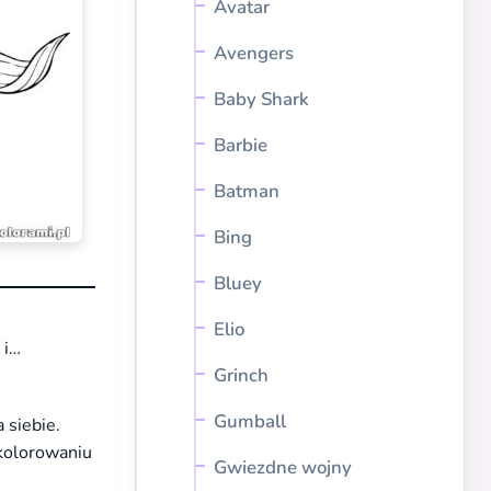
Avatar
Avengers
Baby Shark
Barbie
Batman
Bing
Bluey
Elio
 i…
Grinch
Gumball
 siebie.
kolorowaniu
Gwiezdne wojny