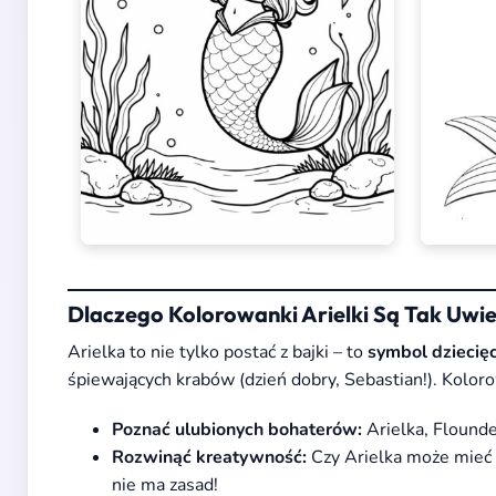
Dlaczego Kolorowanki Arielki Są Tak Uwie
Arielka to nie tylko postać z bajki – to
symbol dziecię
śpiewających krabów (dzień dobry, Sebastian!). Koloro
Poznać ulubionych bohaterów:
Arielka, Flounde
Rozwinąć kreatywność:
Czy Arielka może mieć 
nie ma zasad!