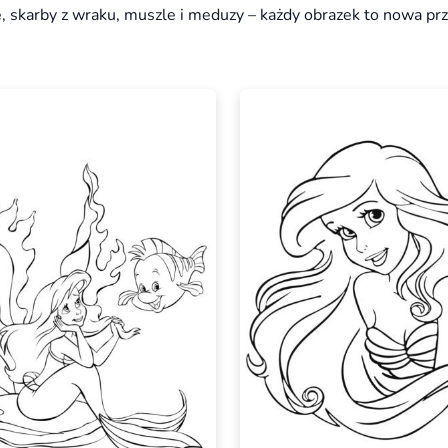
 skarby z wraku, muszle i meduzy – każdy obrazek to nowa pr