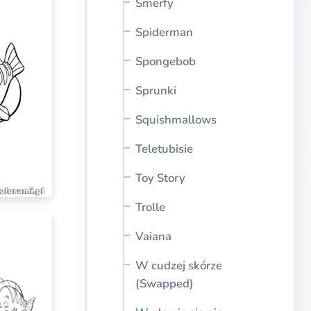
Smerfy
Spiderman
Spongebob
Sprunki
Squishmallows
Teletubisie
Toy Story
Trolle
Vaiana
W cudzej skórze
(Swapped)