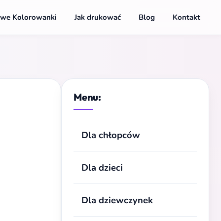
we Kolorowanki
Jak drukować
Blog
Kontakt
Menu:
Dla chłopców
Dla dzieci
Dla dziewczynek