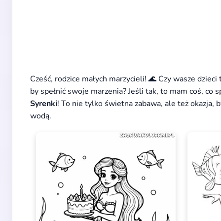
Cześć, rodzice małych marzycieli! 🌊 Czy wasze dzieci 
by spełnić swoje marzenia? Jeśli tak, to mam coś, co s
Syrenki
! To nie tylko świetna zabawa, ale też okazja
wodą.