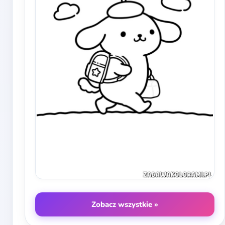
Zobacz wszystkie »