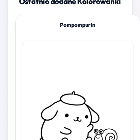
Ostatnio dodane Kolorowanki
Pompompurin