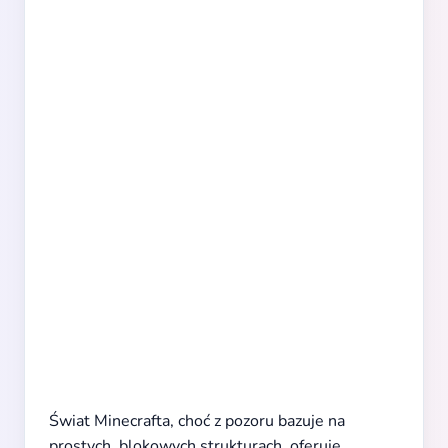
Świat Minecrafta, choć z pozoru bazuje na
prostych, blokowych strukturach, oferuje