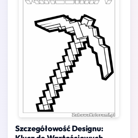
Szczegółowość Designu:
Klucz do Wartościowych