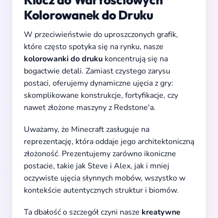
Kolorowanek do Druku
W przeciwieństwie do uproszczonych grafik,
które często spotyka się na rynku, nasze
kolorowanki do druku
koncentrują się na
bogactwie detali. Zamiast czystego zarysu
postaci, oferujemy dynamiczne ujęcia z gry:
skomplikowane konstrukcje, fortyfikacje, czy
nawet złożone maszyny z Redstone'a.
Uważamy, że Minecraft zasługuje na
reprezentację, która oddaje jego architektoniczną
złożoność. Prezentujemy zarówno ikoniczne
postacie, takie jak Steve i Alex, jak i mniej
oczywiste ujęcia słynnych mobów, wszystko w
kontekście autentycznych struktur i biomów.
Ta dbałość o szczegół czyni nasze
kreatywne