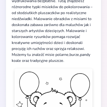
wydrukowania bezpłatnie. Tutaj znajdziesz
różnorodne typki misieków do pokolorowania –
od słodziutkich pluszaczków po realistyczne
niedźwiadki. Malowanie obrazków z misiami to
doskonała zabawa zarówno dla maluchów jak i
starszych artystów dziecięcych. Malowanie i
kolorowanie rysunków pomaga rozwijać
kreatywne umiejętności dzieci i doskonali
precyzję ich ruchów oraz sprzyja relaksowi.
Możemy tu znaleźć misie polarne,burze,pandy
koale oraz tradycyjne pluszcze.