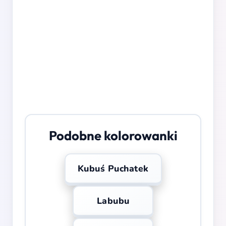
Podobne kolorowanki
Kubuś Puchatek
Labubu