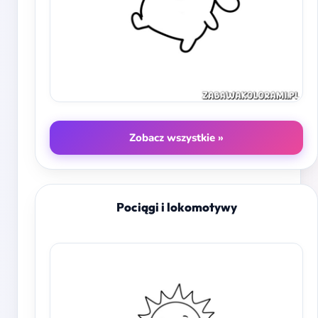
Zobacz wszystkie »
Pociągi i lokomotywy