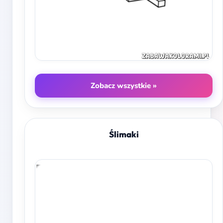
Zobacz wszystkie »
Ślimaki