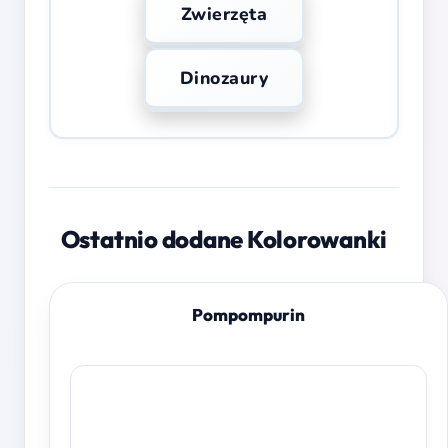
Zwierzęta
Dinozaury
Ostatnio dodane Kolorowanki
Pompompurin