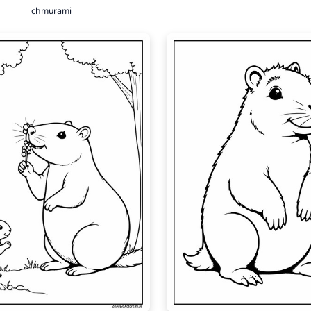
chmurami