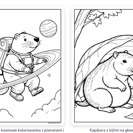
 kosmosie kolorowanka z planetami i
Kapibara z liśćmi na gło