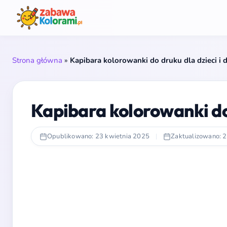
Strona główna
»
Kapibara kolorowanki do druku dla dzieci i 
Kapibara kolorowanki do 
Opublikowano: 23 kwietnia 2025
|
Zaktualizowano: 2