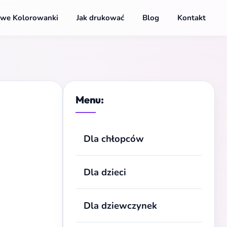
we Kolorowanki
Jak drukować
Blog
Kontakt
Menu:
Dla chłopców
Dla dzieci
Dla dziewczynek