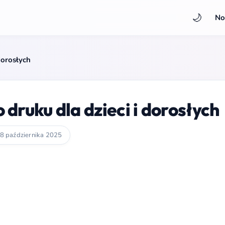
🌙
No
dorosłych
druku dla dzieci i dorosłych
8 października 2025