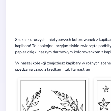
Szukasz uroczych i nietypowych kolorowanek z kapiba
kapibara! Te spokojne, przyjacielskie zwierzęta podbiły
papier dzięki naszym darmowym kolorowankom z kapi
W naszej kolekcji znajdziesz kapibary w różnych scen
spędzania czasu z kredkami lub flamastrami.