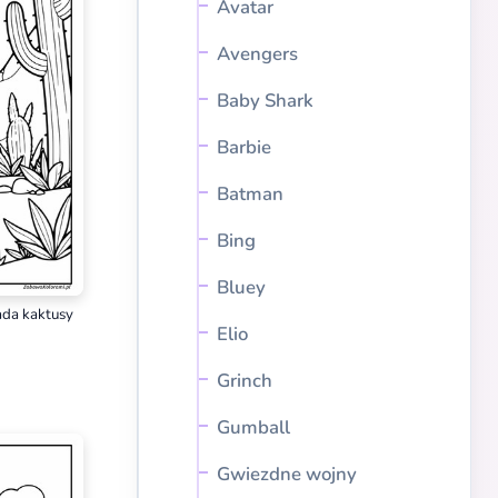
Avatar
Avengers
Baby Shark
Barbie
Batman
Bing
Bluey
ada kaktusy
Elio
Grinch
Gumball
Gwiezdne wojny