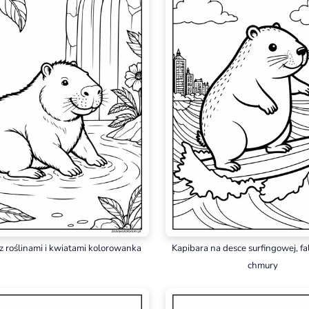
z roślinami i kwiatami kolorowanka
Kapibara na desce surfingowej, fa
chmury