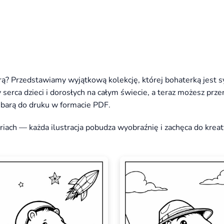
rą? Przedstawiamy wyjątkową kolekcję, której bohaterką jest 
 serca dzieci i dorosłych na całym świecie, a teraz możesz prze
barą do druku w formacie PDF.
eriach — każda ilustracja pobudza wyobraźnię i zachęca do kre