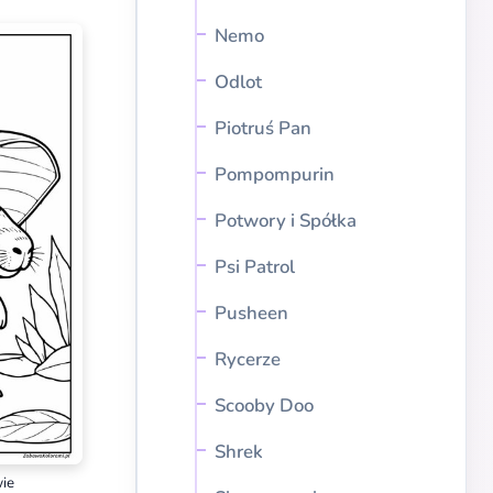
Nemo
Odlot
Piotruś Pan
Pompompurin
Potwory i Spółka
Psi Patrol
Pusheen
Rycerze
Scooby Doo
Shrek
wie