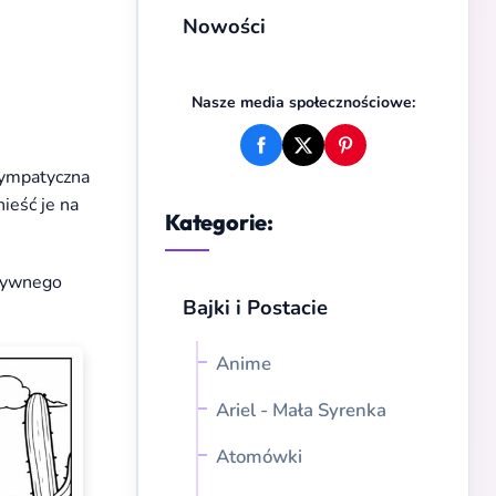
Nowości
Nasze media społecznościowe:
sympatyczna
nieść je na
Kategorie:
atywnego
Bajki i Postacie
Anime
Ariel - Mała Syrenka
Atomówki