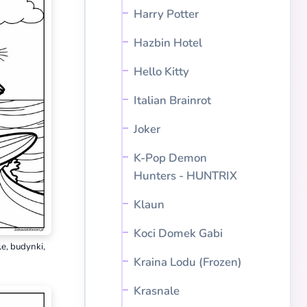
Harry Potter
Hazbin Hotel
Hello Kitty
Italian Brainrot
Joker
K-Pop Demon
Hunters - HUNTRIX
Klaun
Koci Domek Gabi
le, budynki,
Kraina Lodu (Frozen)
Krasnale