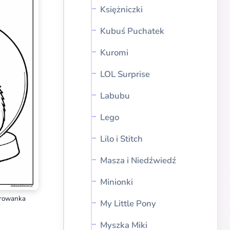
Księżniczki
Kubuś Puchatek
Kuromi
LOL Surprise
Labubu
Lego
Lilo i Stitch
Masza i Niedźwiedź
Minionki
orowanka
My Little Pony
Myszka Miki