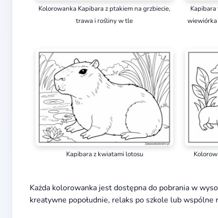
Kolorowanka Kapibara z ptakiem na grzbiecie,
Kapibara
trawa i rośliny w tle
wiewiórka s
Kapibara z kwiatami lotosu
Kolorowa
Każda kolorowanka jest dostępna do pobrania w wysok
kreatywne popołudnie, relaks po szkole lub wspólne 