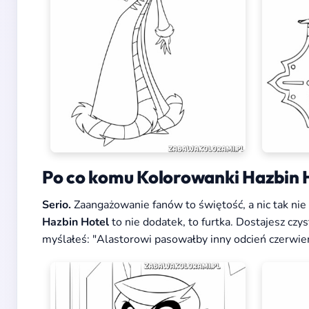
Po co komu Kolorowanki Hazbin H
Serio.
Zaangażowanie fanów to świętość, a nic tak nie 
Hazbin Hotel
to nie dodatek, to furtka. Dostajesz czys
myślałeś: "Alastorowi pasowałby inny odcień czerwien