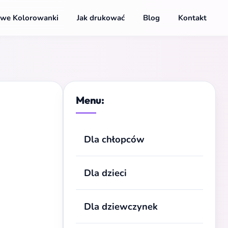
we Kolorowanki
Jak drukować
Blog
Kontakt
Menu:
Dla chłopców
Dla dzieci
Dla dziewczynek