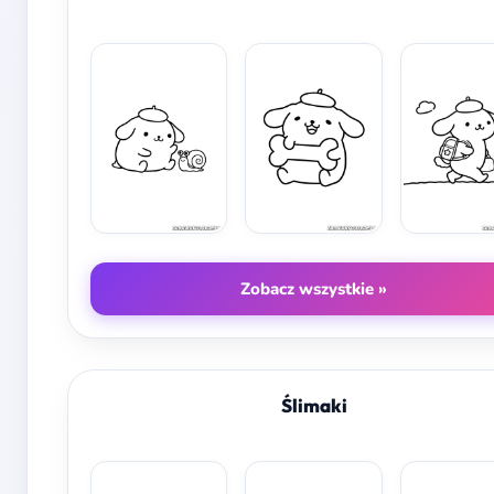
Zobacz wszystkie »
Ślimaki