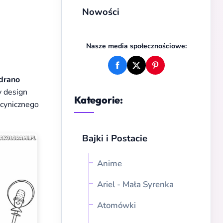
Nowości
Nasze media społecznościowe:
drano
y design
Kategorie:
 cynicznego
Bajki i Postacie
Anime
Ariel - Mała Syrenka
Atomówki