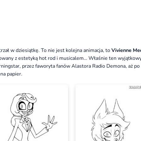
trzał w dziesiątkę. To nie jest kolejna animacja, to
Vivienne Me
yżowany z estetyką hot rod i musicalem… Właśnie ten wyjątkow
rningstar, przez faworyta fanów Alastora Radio Demona, aż po
 na papier.