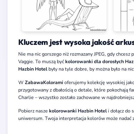
Kluczem jest wysoka jakość arku
Nie ma nic gorszego niż rozmazany JPEG, gdy chcesz 
Vaggie. To muszą być
kolorowanki dla dorosłych Haz
Hazbin Hotel
były na tyle dobre, by można było na n
W
ZabawaKolorami
oferujemy kolekcję wysokiej jak
przygotowany z dbałością o detale, które pokochają fa
Charlie – wszystko zostało zachowane w najdrobniejs
Pobierz nasze
kolorowanki Hazbin Hotel
i dołącz do 
uniwersum. Twoja interpretacja kolorów może nadać