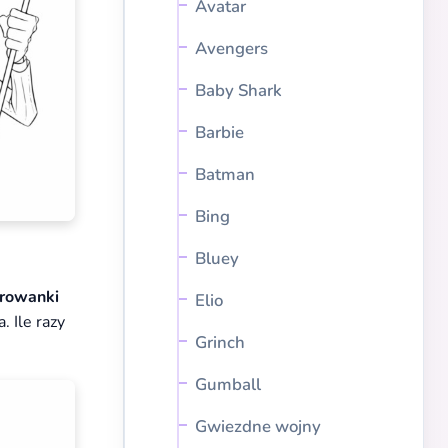
Avatar
Avengers
Baby Shark
Barbie
Batman
Bing
Bluey
orowanki
Elio
. Ile razy
Grinch
Gumball
Gwiezdne wojny