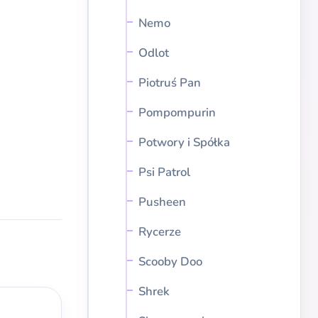
Nemo
Odlot
Piotruś Pan
Pompompurin
Potwory i Spółka
Psi Patrol
Pusheen
Rycerze
Scooby Doo
Shrek