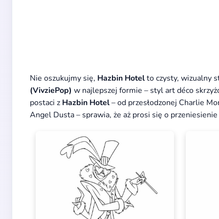
Nie oszukujmy się,
Hazbin Hotel
to czysty, wizualny s
(VivziePop)
w najlepszej formie – styl art déco skrz
postaci z
Hazbin Hotel
– od przesłodzonej Charlie Mo
Angel Dusta – sprawia, że aż prosi się o przeniesienie