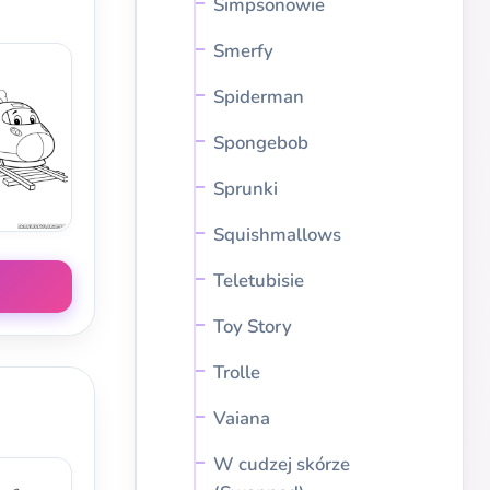
Simpsonowie
Smerfy
Spiderman
Spongebob
Sprunki
Squishmallows
Teletubisie
Toy Story
Trolle
Vaiana
W cudzej skórze