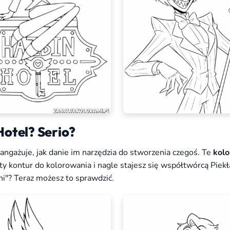
otel? Serio?
angażuje, jak danie im narzędzia do stworzenia czegoś. Te
kol
ty kontur do kolorowania i nagle stajesz się współtwórcą Piekła
i"? Teraz możesz to sprawdzić.