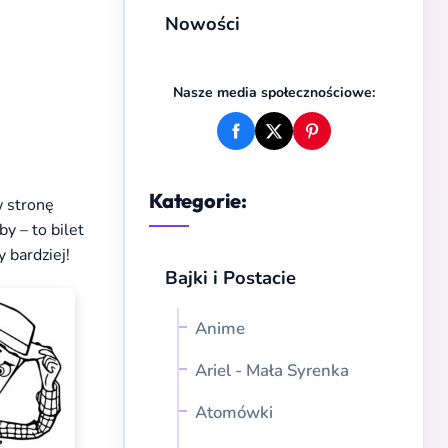
Nowości
Nasze media społecznościowe:
Kategorie:
w stronę
by – to bilet
 bardziej!
Bajki i Postacie
Anime
Ariel - Mała Syrenka
Atomówki