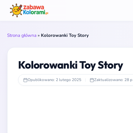
Strona główna
»
Kolorowanki Toy Story
Kolorowanki Toy Story
Opublikowano: 2 lutego 2025
|
Zaktualizowano: 28 p