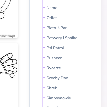
Nemo
Odlot
Piotruś Pan
Potwory i Spółka
Psi Patrol
Pusheen
Rycerze
Scooby Doo
Shrek
Simpsonowie