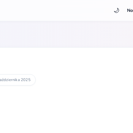
🌙
No
aździernika 2025