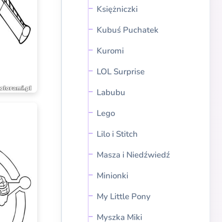
Księżniczki
Kubuś Puchatek
Kuromi
LOL Surprise
Labubu
Lego
Lilo i Stitch
Masza i Niedźwiedź
Minionki
My Little Pony
Myszka Miki