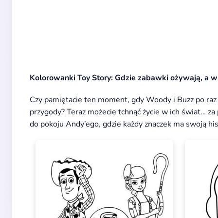
Kolorowanki Toy Story: Gdzie zabawki ożywają, a wy
Czy pamiętacie ten moment, gdy Woody i Buzz po raz pie
przygody? Teraz możecie tchnąć życie w ich świat… z
do pokoju Andy’ego, gdzie każdy znaczek ma swoją hist