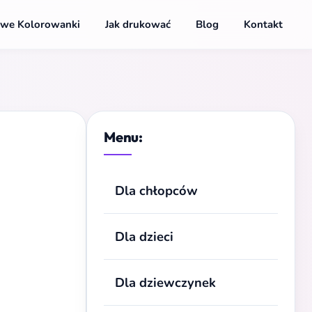
we Kolorowanki
Jak drukować
Blog
Kontakt
Menu:
Dla chłopców
Dla dzieci
Dla dziewczynek