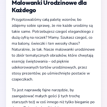
Malowanki Urodzinowe dla
Każdego
Przygotowaliśmy całą paletę wzorów, bo
zdajemy sobie sprawę, że nie każde urodziny są
takie same. Potrzebujesz czegoś eleganckiego z
dużą cyfrą na roczek? Mamy. Szukasz czegoś, co
ma balony, świeczki i ten wesoły chaos?
Naturalnie, że tak. Nasze malowanki urodzinowe
to zbiór tematycznych obrazków, które chwytają
esencję świętowania – od pięknie
udekorowanych tortów urodzinowych, przez
stosy prezentów, po uśmiechnięte postacie w
czapeczkach.
To jest naprawdę fajne narzędzie, by
zaangażować małych gości (i tych trochę
starszych też) w coś innego niż tylko bieganie po