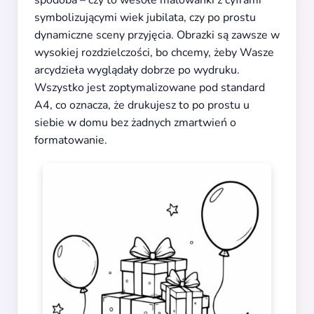
spodoba – czy to wesołe malowanki z cyframi
symbolizującymi wiek jubilata, czy po prostu
dynamiczne sceny przyjęcia. Obrazki są zawsze w
wysokiej rozdzielczości, bo chcemy, żeby Wasze
arcydzieła wyglądały dobrze po wydruku.
Wszystko jest zoptymalizowane pod standard
A4, co oznacza, że drukujesz to po prostu u
siebie w domu bez żadnych zmartwień o
formatowanie.