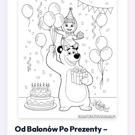
Od Balonów Po Prezenty –