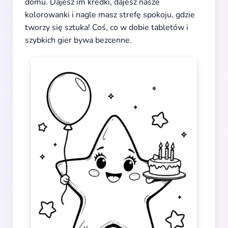
domu. Dajesz im kredki, dajesz nasze
kolorowanki i nagle masz strefę spokoju, gdzie
tworzy się sztuka! Coś, co w dobie tabletów i
szybkich gier bywa bezcenne.