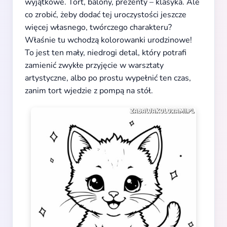
wyjątkowe. Tort, balony, prezenty – klasyka. Ale
co zrobić, żeby dodać tej uroczystości jeszcze
więcej własnego, twórczego charakteru?
Właśnie tu wchodzą kolorowanki urodzinowe!
To jest ten mały, niedrogi detal, który potrafi
zamienić zwykłe przyjęcie w warsztaty
artystyczne, albo po prostu wypełnić ten czas,
zanim tort wjedzie z pompą na stół.