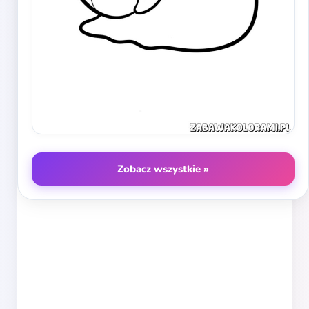
Zobacz wszystkie »