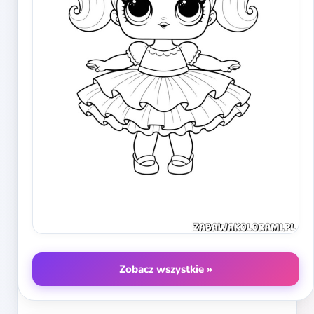
Zobacz wszystkie »