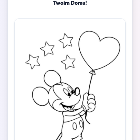
Twoim Domu!