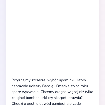
Przyznajmy szczerze: wybór upominku, który
naprawdę ucieszy Babcię i Dziadka, to co roku
spore wyzwanie. Chcemy czegoś więcej niż tylko
kolejnej bombonierki czy skarpet, prawda?
Chodzi o gest, o dowód pamięci, a przede