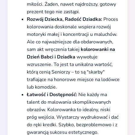
miłości. Żaden, nawet najdroższy, gotowy
prezent tego nie zastąpi.
Rozwój Dziecka, Radość Dziadka:
Proces
kolorowania doskonale wspiera rozwój
motoryki małej i koncentracji u maluchów.
Ale co najważniejsze dla obdarowanych,
sam akt wręczenia takiej
kolorowanki na
Dzień Babci i Dziadka
wywołuje
wzruszenie. To jest ta unikalna wartość,
którą cenią Seniorzy – to są "skarby"
trafiające na honorowe miejsce na lodówce
lub komodzie.
Łatwość i Dostępność:
Nie każdy ma
talent do malowania skomplikowanych
obrazów. Kolorowanka to idealny, niski
próg wejścia. Wystarczy wydrukować i dać
do ręki kredki. Szybko, bezproblemowo i z
gwarancją sukcesu estetycznego.