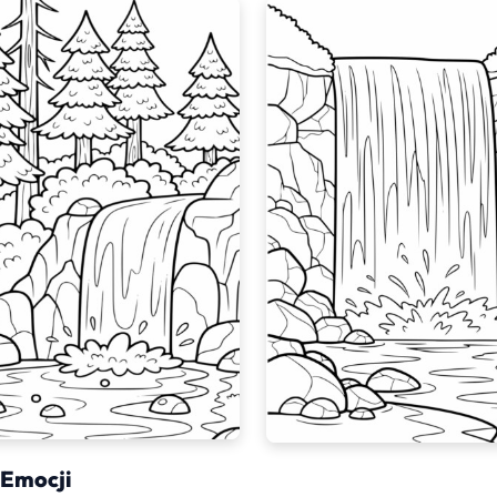
 Emocji