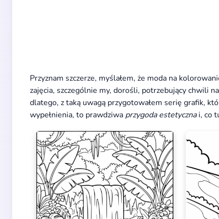
Przyznam szczerze, myślałem, że moda na kolorowanie,
zajęcia, szczególnie my, dorośli, potrzebujący chwili n
dlatego, z taką uwagą przygotowałem serię grafik, k
wypełnienia, to prawdziwa
przygoda estetyczna
i, co 