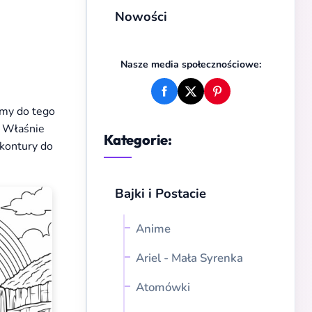
Nowości
Nasze media społecznościowe:
amy do tego
. Właśnie
Kategorie:
 kontury do
Bajki i Postacie
Anime
Ariel - Mała Syrenka
Atomówki