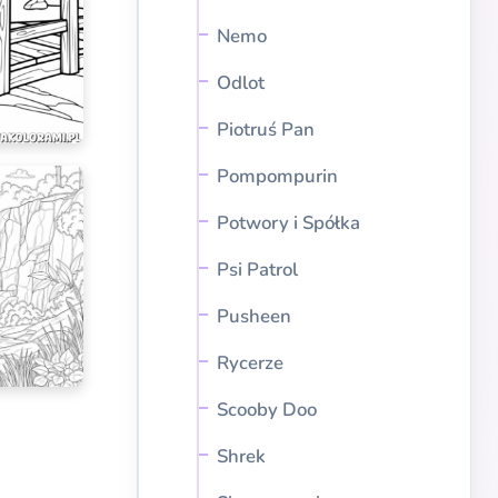
Nemo
Odlot
Piotruś Pan
Pompompurin
Potwory i Spółka
Psi Patrol
Pusheen
Rycerze
Scooby Doo
Shrek