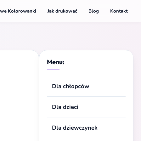
we Kolorowanki
Jak drukować
Blog
Kontakt
Menu:
Dla chłopców
Dla dzieci
Dla dziewczynek