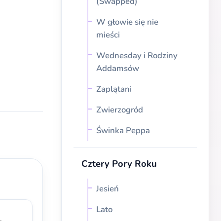
(Swapped)
W głowie się nie
mieści
Wednesday i Rodziny
Addamsów
Zaplątani
Zwierzogród
Świnka Peppa
Cztery Pory Roku
Jesień
Lato