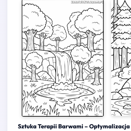
Sztuka Terapii Barwami – Optymalizacja