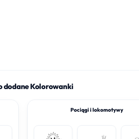
o dodane Kolorowanki
Pociągi i lokomotywy