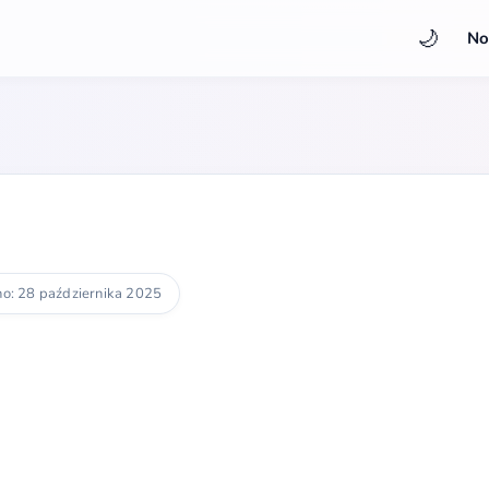
🌙
No
o: 28 października 2025