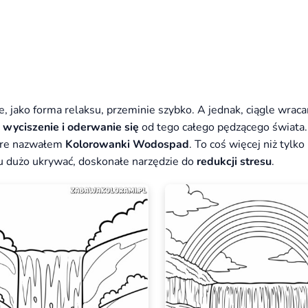
 jako forma relaksu, przeminie szybko. A jednak, ciągle wrac
a
wyciszenie i oderwanie się
od tego całego pędzącego świata
tóre nazwałem
Kolorowanki Wodospad
. To coś więcej niż tylko
tu dużo ukrywać, doskonałe narzędzie do
redukcji stresu
.