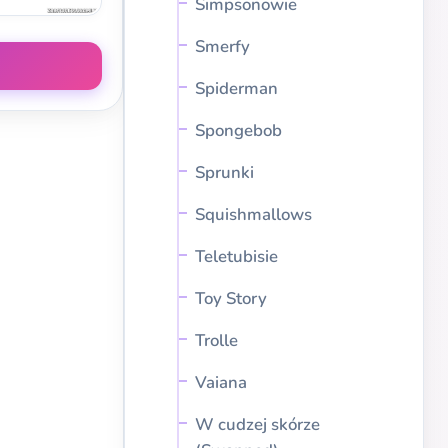
Simpsonowie
Smerfy
Spiderman
Spongebob
Sprunki
Squishmallows
Teletubisie
Toy Story
Trolle
Vaiana
W cudzej skórze