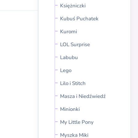
Księżniczki
Kubuś Puchatek
Kuromi
LOL Surprise
Labubu
Lego
Lilo i Stitch
Masza i Niedźwiedź
Minionki
My Little Pony
Myszka Miki