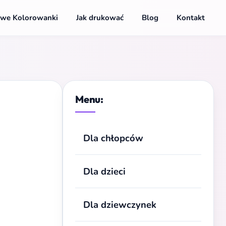
we Kolorowanki
Jak drukować
Blog
Kontakt
Menu:
Dla chłopców
Dla dzieci
Dla dziewczynek