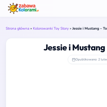
Strona główna
»
Kolorowanki Toy Story
»
Jessie i Mustang – 
Jessie i Mustang
Opublikowano: 2 lut