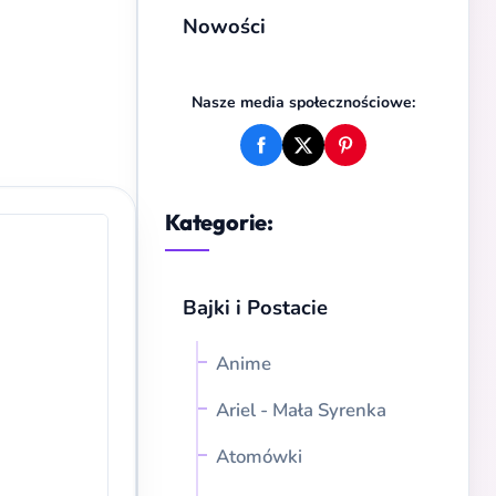
Nowości
Nasze media społecznościowe:
Kategorie:
Bajki i Postacie
Anime
Ariel - Mała Syrenka
Atomówki