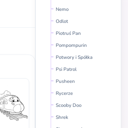
Nemo
Odlot
Piotruś Pan
Pompompurin
Potwory i Spółka
Psi Patrol
Pusheen
Rycerze
Scooby Doo
Shrek