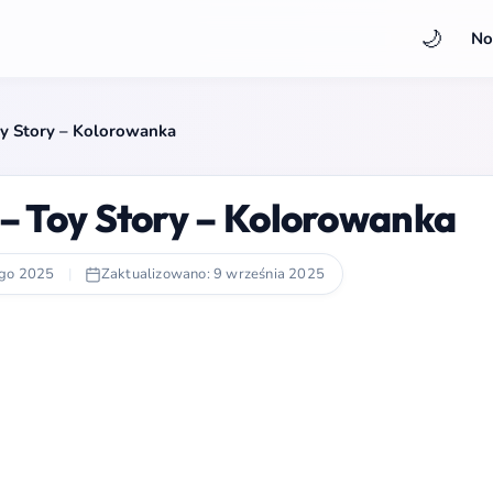
🌙
No
Toy Story – Kolorowanka
 – Toy Story – Kolorowanka
ego 2025
|
Zaktualizowano: 9 września 2025