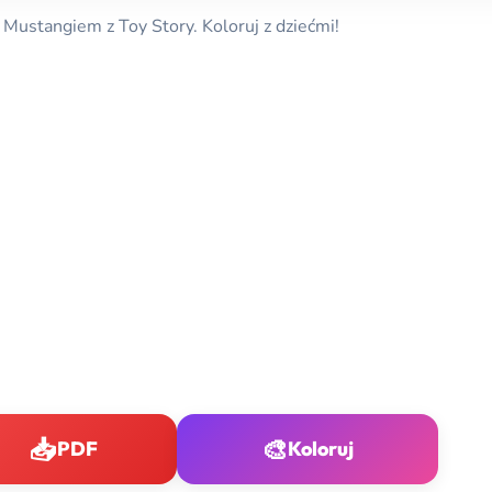
 Mustangiem z Toy Story. Koloruj z dziećmi!
📥
🎨
PDF
Koloruj