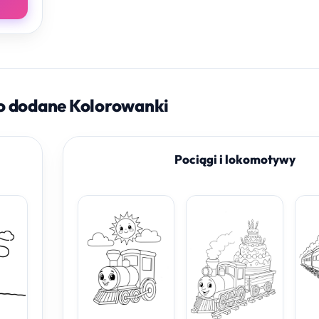
o dodane Kolorowanki
Pociągi i lokomotywy