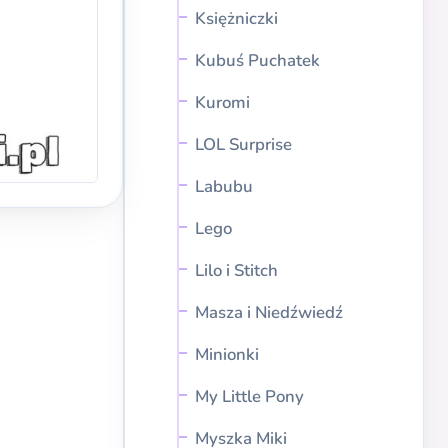
Księżniczki
Kubuś Puchatek
Kuromi
LOL Surprise
Labubu
Lego
Lilo i Stitch
Masza i Niedźwiedź
Minionki
My Little Pony
Myszka Miki