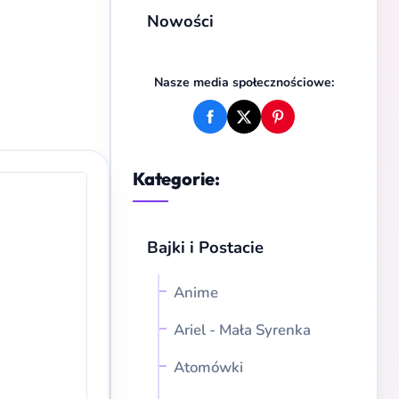
Nowości
Nasze media społecznościowe:
Kategorie:
Bajki i Postacie
Anime
Ariel - Mała Syrenka
Atomówki