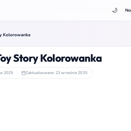
🌙
No
ry Kolorowanka
Toy Story Kolorowanka
go 2025
|
Zaktualizowano: 23 września 2025