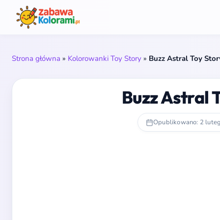
Strona główna
»
Kolorowanki Toy Story
»
Buzz Astral Toy Sto
Buzz Astral 
Opublikowano: 2 lute