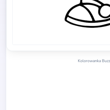
Kolorowanka Buzz A