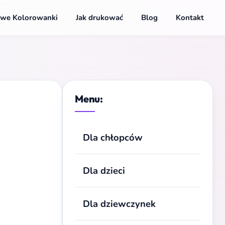
we Kolorowanki
Jak drukować
Blog
Kontakt
Menu:
Dla chłopców
Dla dzieci
Dla dziewczynek