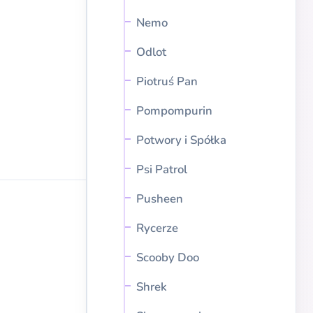
Nemo
Odlot
Piotruś Pan
Pompompurin
Potwory i Spółka
Psi Patrol
Pusheen
Rycerze
Scooby Doo
Shrek