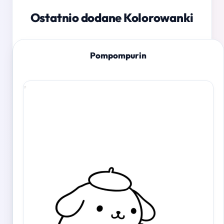
Ostatnio dodane Kolorowanki
Pompompurin