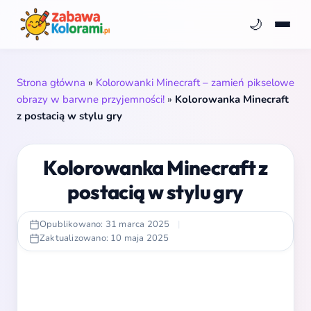
🌙
Strona główna
»
Kolorowanki Minecraft – zamień pikselowe
obrazy w barwne przyjemności!
»
Kolorowanka Minecraft
z postacią w stylu gry
Kolorowanka Minecraft z
postacią w stylu gry
Opublikowano: 31 marca 2025
|
Zaktualizowano: 10 maja 2025