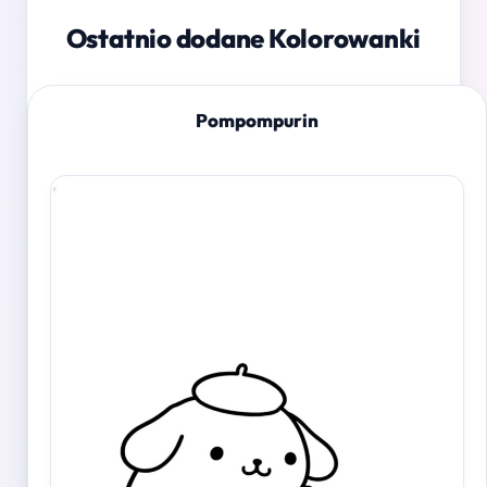
Ostatnio dodane Kolorowanki
Pompompurin