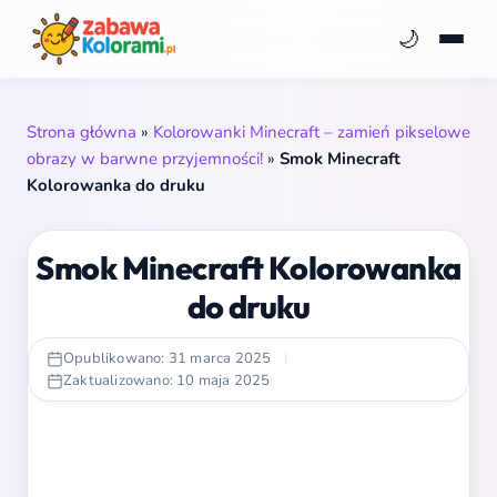
🌙
Strona główna
»
Kolorowanki Minecraft – zamień pikselowe
obrazy w barwne przyjemności!
»
Smok Minecraft
Kolorowanka do druku
Smok Minecraft Kolorowanka
do druku
Opublikowano: 31 marca 2025
|
Zaktualizowano: 10 maja 2025