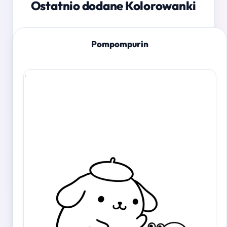
Ostatnio dodane Kolorowanki
Pompompurin