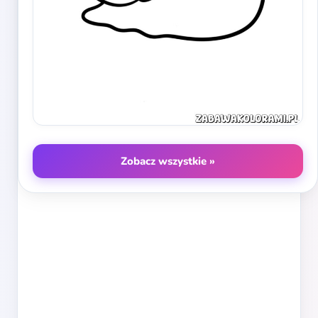
Zobacz wszystkie »