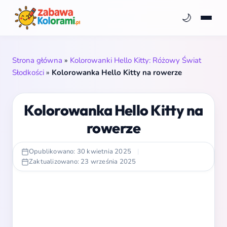
🌙
Strona główna
»
Kolorowanki Hello Kitty: Różowy Świat
Słodkości
»
Kolorowanka Hello Kitty na rowerze
Kolorowanka Hello Kitty na
rowerze
Opublikowano: 30 kwietnia 2025
|
Zaktualizowano: 23 września 2025