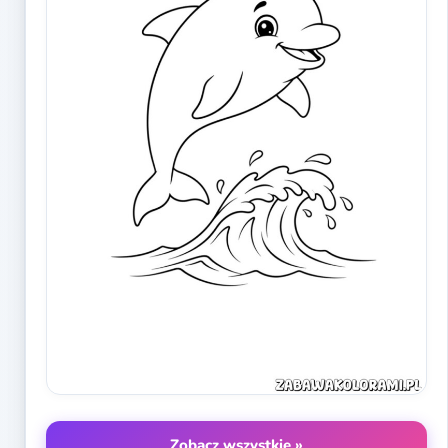
Zobacz wszystkie »