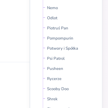
Nemo
Odlot
Piotruś Pan
Pompompurin
Potwory i Spółka
Psi Patrol
Pusheen
Rycerze
Scooby Doo
Shrek