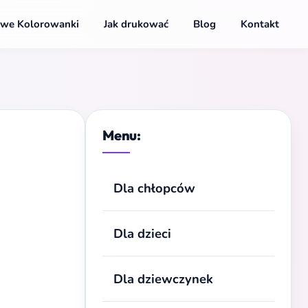
we Kolorowanki
Jak drukować
Blog
Kontakt
Menu:
Dla chłopców
Dla dzieci
Dla dziewczynek