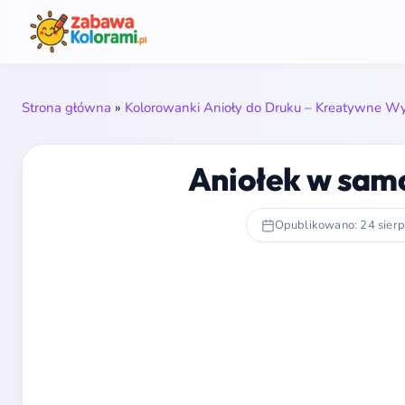
Strona główna
»
Kolorowanki Anioły do Druku – Kreatywne Wyc
Aniołek w sam
Opublikowano: 24 sier