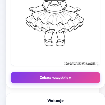
Zobacz wszystkie »
Wakacje