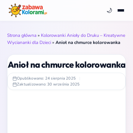
🌙
Strona główna
»
Kolorowanki Anioły do Druku – Kreatywne
Wyciananki dla Dzieci
»
Anioł na chmurce kolorowanka
Anioł na chmurce kolorowanka
Opublikowano: 24 sierpnia 2025
|
Zaktualizowano: 30 września 2025