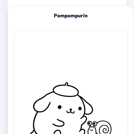
Pompompurin