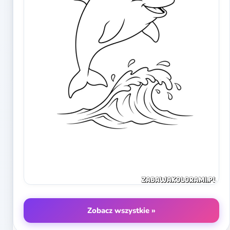
Zobacz wszystkie »