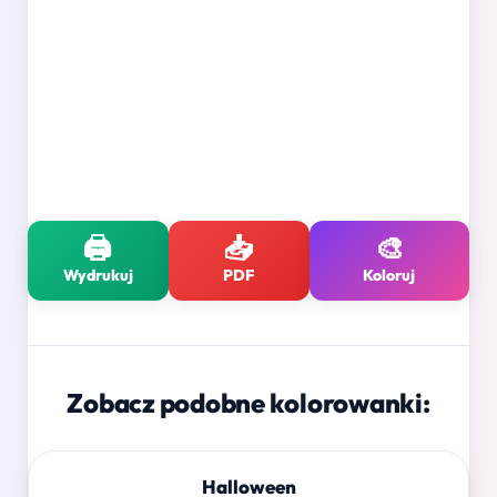
🖨️
📥
🎨
Wydrukuj
PDF
Koloruj
Zobacz podobne kolorowanki:
Halloween