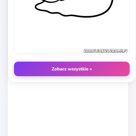
Zobacz wszystkie »