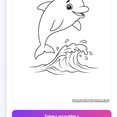
Zobacz wszystkie »