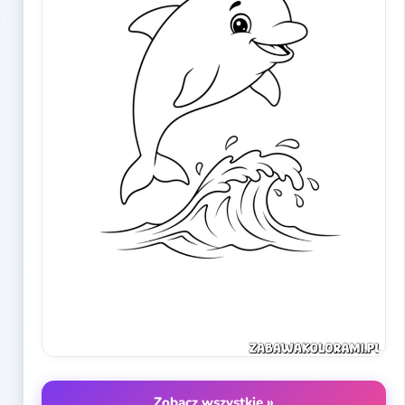
Zobacz wszystkie »