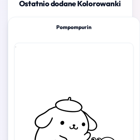
Ostatnio dodane Kolorowanki
Pompompurin