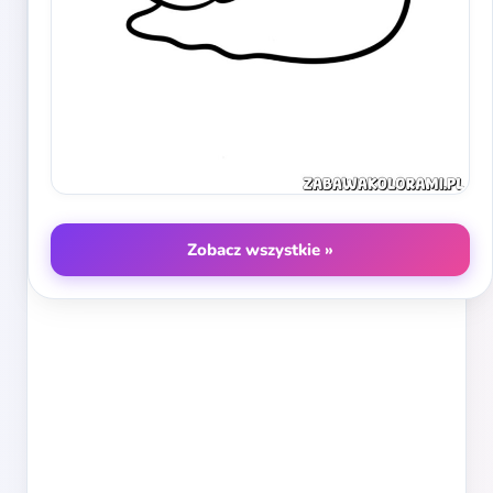
Zobacz wszystkie »