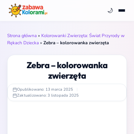
🌙
Strona główna
»
Kolorowanki Zwierzęta: Świat Przyrody w
Rękach Dziecka
»
Zebra – kolorowanka zwierzęta
Zebra – kolorowanka
zwierzęta
Opublikowano: 13 marca 2025
|
Zaktualizowano: 3 listopada 2025