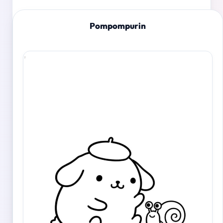
Pompompurin