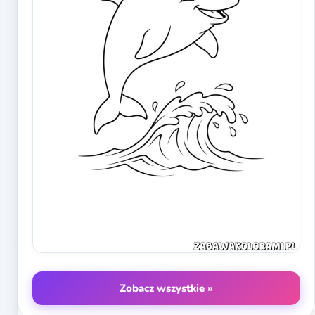
Zobacz wszystkie »