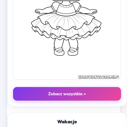
Zobacz wszystkie »
Wakacje