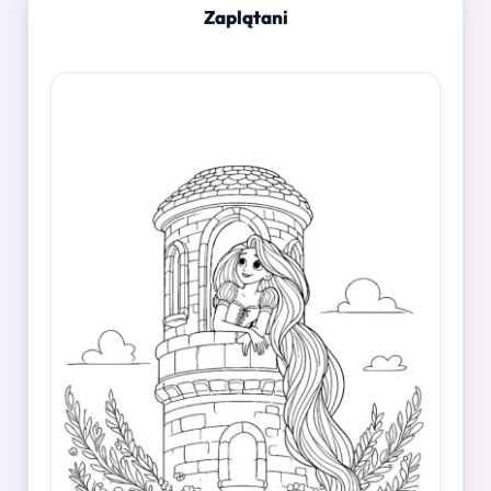
Zaplątani