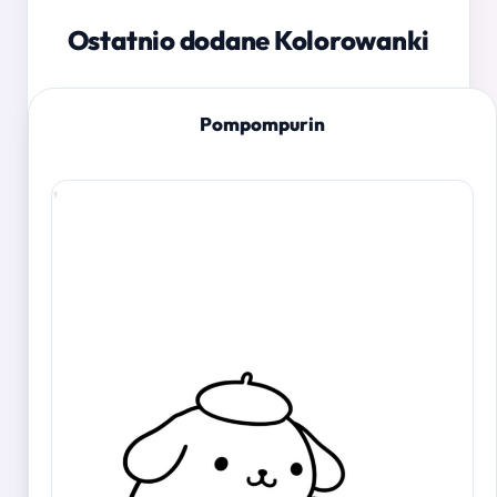
Ostatnio dodane Kolorowanki
Pompompurin