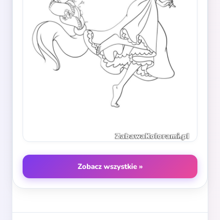
Zobacz wszystkie »