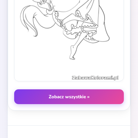
Zobacz wszystkie »