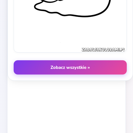
Zobacz wszystkie »