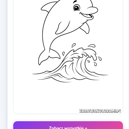
Zobacz wszystkie »