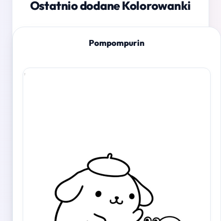
Ostatnio dodane Kolorowanki
Pompompurin