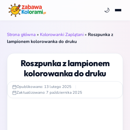
🌙
Strona główna
»
Kolorowanki Zaplątani
»
Roszpunka z
lampionem kolorowanka do druku
Roszpunka z lampionem
kolorowanka do druku
Opublikowano: 13 lutego 2025
|
Zaktualizowano: 7 października 2025