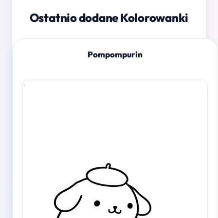
Ostatnio dodane Kolorowanki
Pompompurin