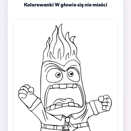
Kolorowanki W głowie się nie mieści