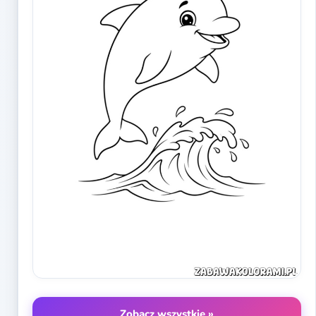
Zobacz wszystkie »