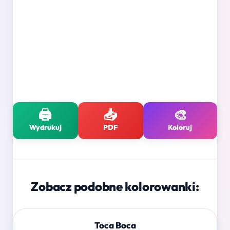
🖨️
📥
🎨
Wydrukuj
PDF
Koloruj
Zobacz podobne kolorowanki:
Toca Boca