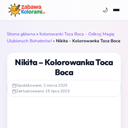
🌙
Strona główna
»
Kolorowanki Toca Boca – Odkryj Magię
Ulubionych Bohaterów!
»
Nikita – Kolorowanka Toca Boca
Nikita – Kolorowanka Toca
Boca
Opublikowano: 2 marca 2025
|
Zaktualizowano: 15 lipca 2025