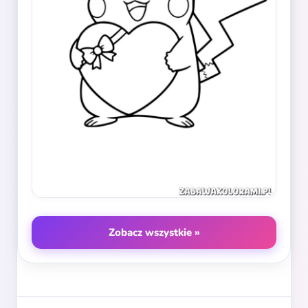
Zobacz wszystkie »