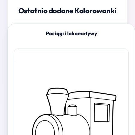
Ostatnio dodane Kolorowanki
Pociągi i lokomotywy