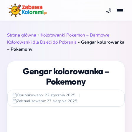
🌙
Strona główna
»
Kolorowanki Pokemon – Darmowe
Kolorowanki dla Dzieci do Pobrania
»
Gengar kolorowanka
– Pokemony
Gengar kolorowanka –
Pokemony
Opublikowano: 22 stycznia 2025
|
Zaktualizowano: 27 sierpnia 2025