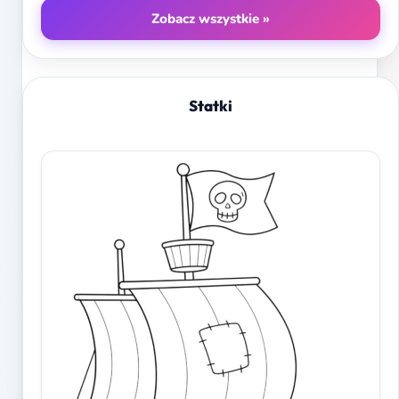
Zobacz wszystkie »
Statki