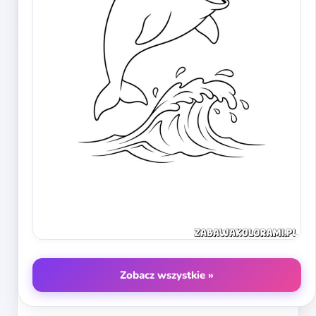
Zobacz wszystkie »