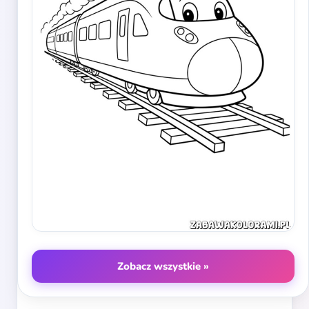
Zobacz wszystkie »