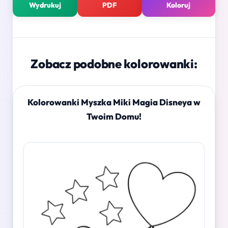
Wydrukuj
PDF
Koloruj
Zobacz podobne kolorowanki:
Kolorowanki Myszka Miki Magia Disneya w
Twoim Domu!