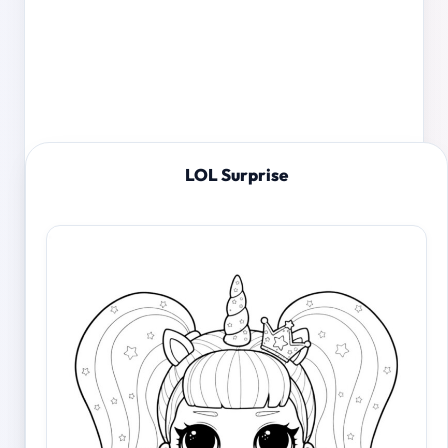
LOL Surprise