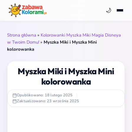
🌙
Strona główna
»
Kolorowanki Myszka Miki Magia Disneya
w Twoim Domu!
»
Myszka Miki i Myszka Mini
kolorowanka
Myszka Miki i Myszka Mini
kolorowanka
Opublikowano: 18 lutego 2025
|
Zaktualizowano: 23 września 2025