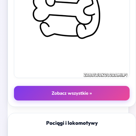
Zobacz wszystkie »
Pociągi i lokomotywy