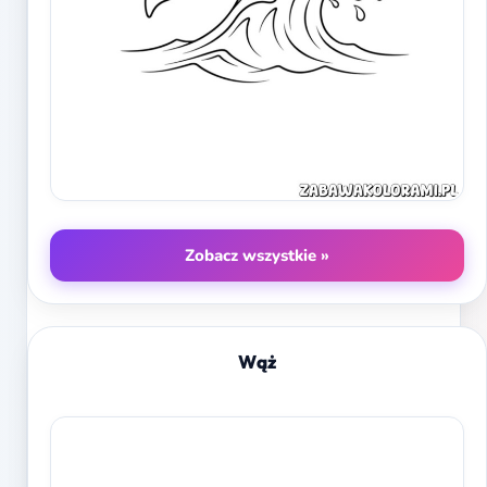
Zobacz wszystkie »
Wąż