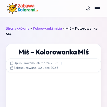
🌙
Strona główna
»
Kolorowanki misie
»
Miś – Kolorowanka
Miś
Miś – Kolorowanka Miś
Opublikowano: 30 marca 2025
|
Zaktualizowano: 30 lipca 2025