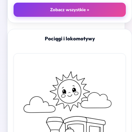
Zobacz wszystkie »
Pociągi i lokomotywy