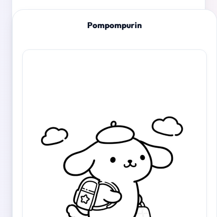
Pompompurin