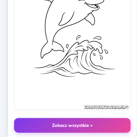
Zobacz wszystkie »