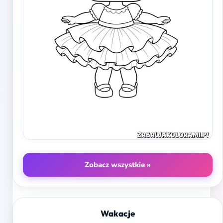
Zobacz wszystkie »
Wakacje