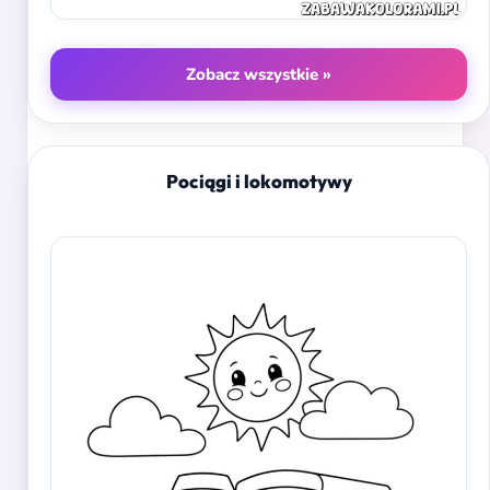
Zobacz wszystkie »
Pociągi i lokomotywy