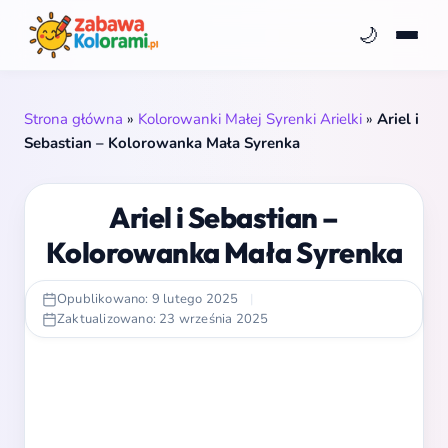
🌙
Strona główna
»
Kolorowanki Małej Syrenki Arielki
»
Ariel i
Sebastian – Kolorowanka Mała Syrenka
Ariel i Sebastian –
Kolorowanka Mała Syrenka
Opublikowano: 9 lutego 2025
|
Zaktualizowano: 23 września 2025