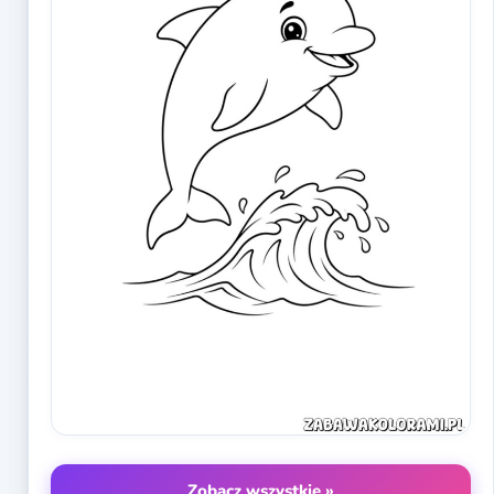
Zobacz wszystkie »