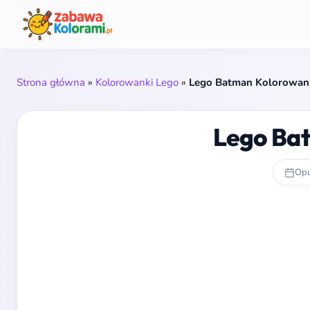
Strona główna
»
Kolorowanki Lego
»
Lego Batman Kolorowan
Lego Ba
Opu