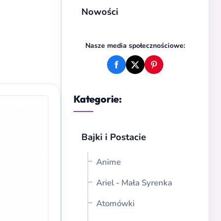
Nowości
Nasze media społecznościowe:
Kategorie:
Bajki i Postacie
Anime
Ariel - Mała Syrenka
Atomówki