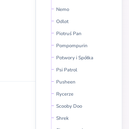
Nemo
Odlot
Piotruś Pan
Pompompurin
Potwory i Spółka
Psi Patrol
Pusheen
Rycerze
Scooby Doo
Shrek