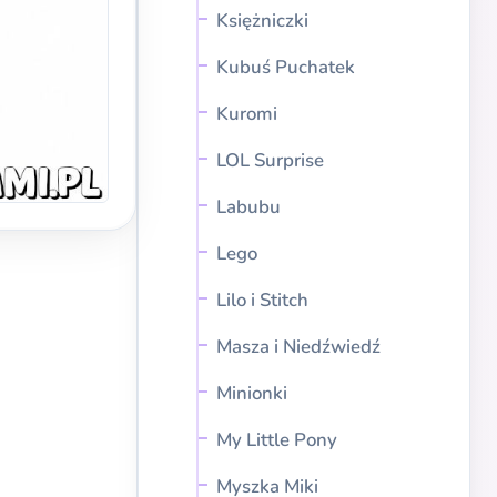
Księżniczki
Kubuś Puchatek
Kuromi
LOL Surprise
Labubu
Lego
Lilo i Stitch
Masza i Niedźwiedź
Minionki
My Little Pony
Myszka Miki