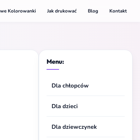
we Kolorowanki
Jak drukować
Blog
Kontakt
Menu:
Dla chłopców
Dla dzieci
Dla dziewczynek