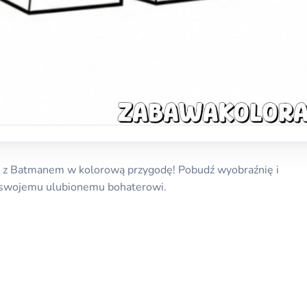
z Batmanem w kolorową przygodę! Pobudź wyobraźnię i
 swojemu ulubionemu bohaterowi.