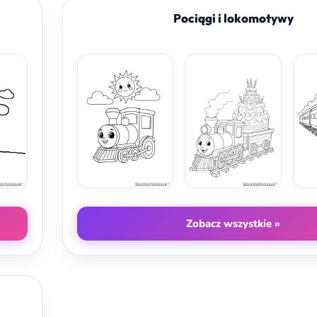
Pociągi i lokomotywy
Zobacz wszystkie »