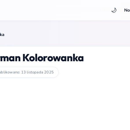
🌙
No
ka
tman Kolorowanka
blikowano: 13 listopada 2025