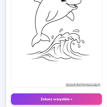
Zobacz wszystkie »