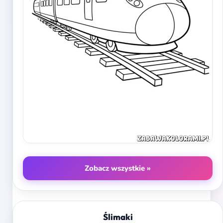
Zobacz wszystkie »
Ślimaki