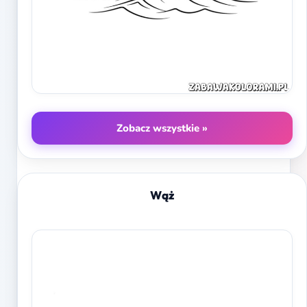
Zobacz wszystkie »
Wąż