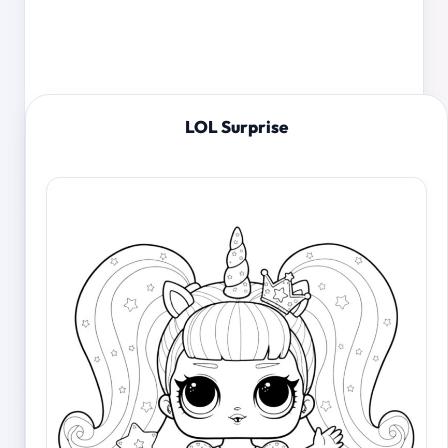
LOL Surprise