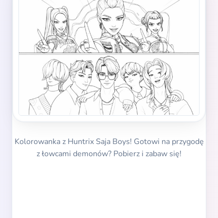
Kolorowanka z Huntrix Saja Boys! Gotowi na przygodę
z łowcami demonów? Pobierz i zabaw się!