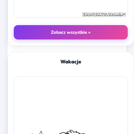
Zobacz wszystkie »
Wakacje