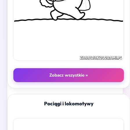
Zobacz wszystkie »
Pociągi i lokomotywy