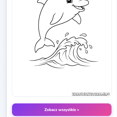
Zobacz wszystkie »