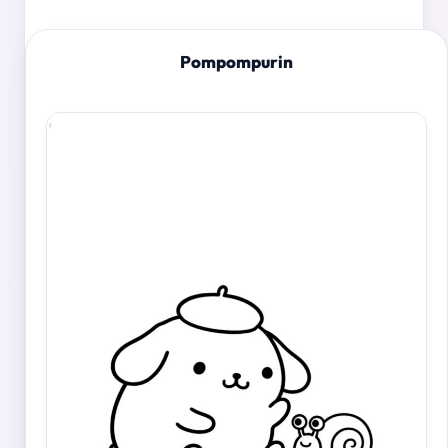
Pompompurin