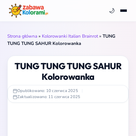
🌙
Strona główna
»
Kolorowanki Italian Brainrot
»
TUNG
TUNG TUNG SAHUR Kolorowanka
TUNG TUNG TUNG SAHUR
Kolorowanka
Opublikowano: 10 czerwca 2025
|
Zaktualizowano: 11 czerwca 2025