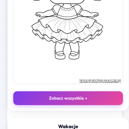
Zobacz wszystkie »
Wakacje