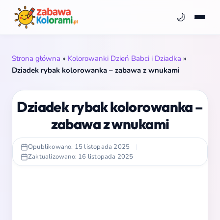
🌙
Strona główna
»
Kolorowanki Dzień Babci i Dziadka
»
Dziadek rybak kolorowanka – zabawa z wnukami
Dziadek rybak kolorowanka –
zabawa z wnukami
Opublikowano: 15 listopada 2025
|
Zaktualizowano: 16 listopada 2025