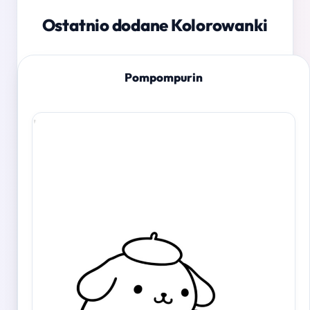
Ostatnio dodane Kolorowanki
Pompompurin