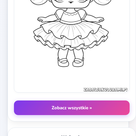
Zobacz wszystkie »