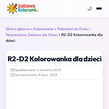
🌙
Strona główna
»
Kolorowanki z Robotami do Druku –
Nowoczesna Zabawa dla Dzieci
»
R2-D2 Kolorowanka dla
dzieci
R2-D2 Kolorowanka dla dzieci
Opublikowano: 1 kwietnia 2025
|
Zaktualizowano: 8 lipca 2025