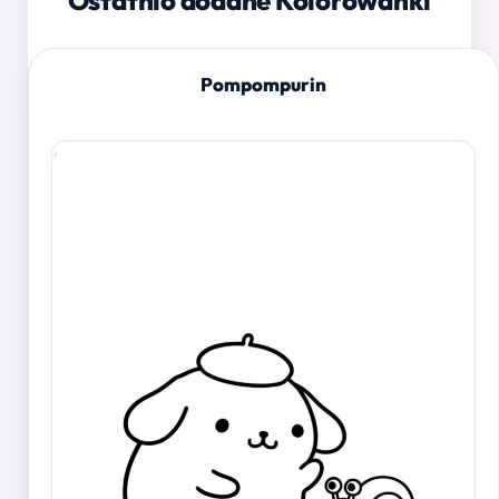
Ostatnio dodane Kolorowanki
Pompompurin