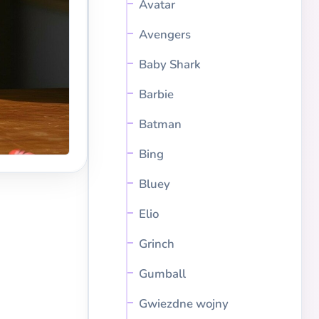
Avatar
Avengers
Baby Shark
Barbie
Batman
Bing
Bluey
Elio
Grinch
Gumball
Gwiezdne wojny