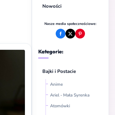
Nowości
Nasze media społecznościowe:
Kategorie:
Bajki i Postacie
Anime
Ariel - Mała Syrenka
Atomówki