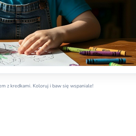
m z kredkami. Koloruj i baw się wspaniale!