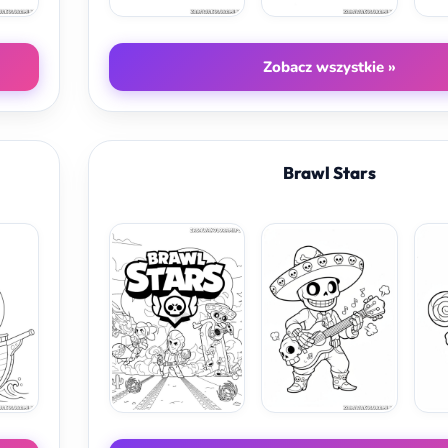
Zobacz wszystkie »
Brawl Stars