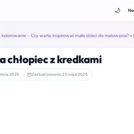
🌙
No
kolorowanie – Czy warto inspirować małe dzieci do malowania?
»
 chłopiec z kredkami
etnia 2025
|
Zaktualizowano: 10 maja 2025