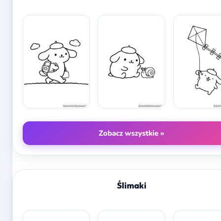
Zobacz wszystkie »
Ślimaki