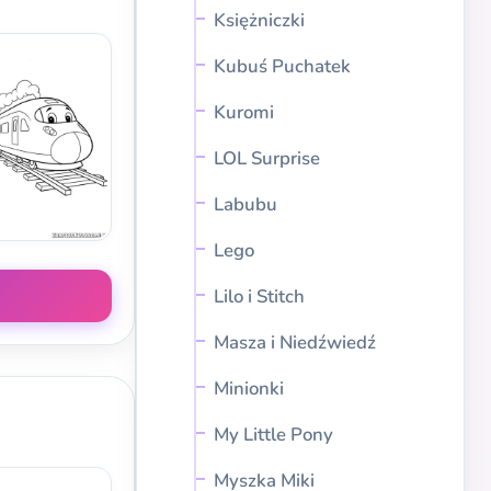
Księżniczki
Kubuś Puchatek
Kuromi
LOL Surprise
Labubu
Lego
Lilo i Stitch
Masza i Niedźwiedź
Minionki
My Little Pony
Myszka Miki