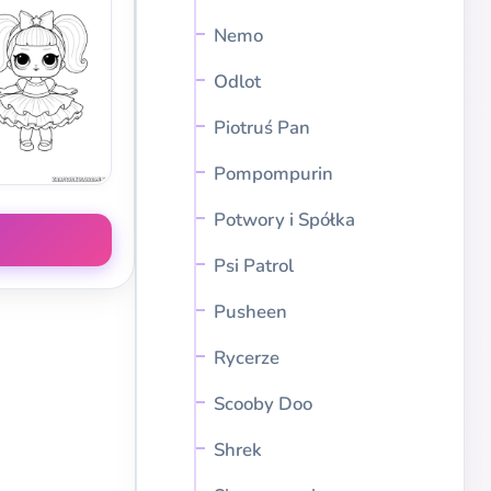
Nemo
Odlot
Piotruś Pan
Pompompurin
Potwory i Spółka
Psi Patrol
Pusheen
Rycerze
Scooby Doo
Shrek