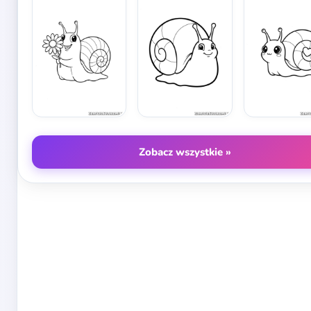
Zobacz wszystkie »