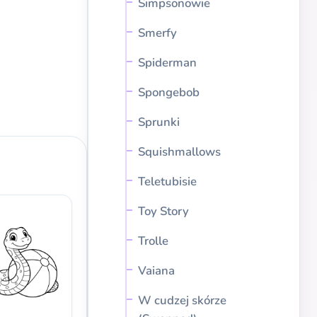
Simpsonowie
Smerfy
Spiderman
Spongebob
Sprunki
Squishmallows
Teletubisie
Toy Story
Trolle
Vaiana
W cudzej skórze