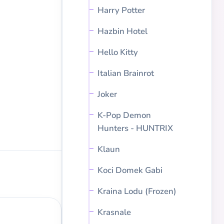
Harry Potter
Hazbin Hotel
Hello Kitty
Italian Brainrot
Joker
K-Pop Demon
Hunters - HUNTRIX
Klaun
Koci Domek Gabi
Kraina Lodu (Frozen)
Krasnale