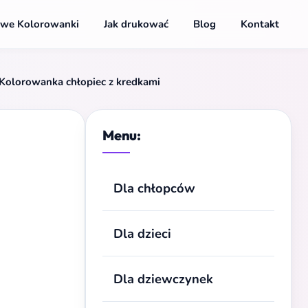
we Kolorowanki
Jak drukować
Blog
Kontakt
Kolorowanka chłopiec z kredkami
Menu:
Dla chłopców
Dla dzieci
Dla dziewczynek