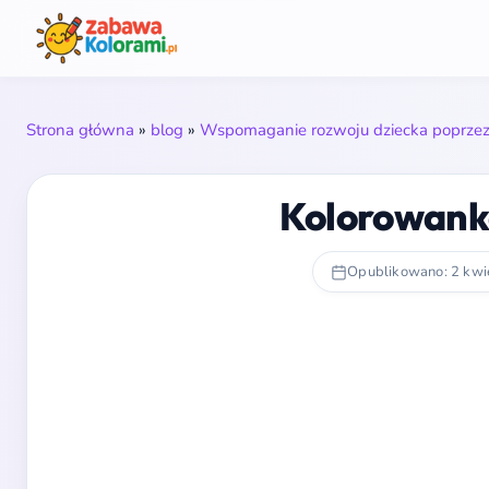
Strona główna
»
blog
»
Wspomaganie rozwoju dziecka poprzez 
Kolorowanka
Opublikowano: 2 kwi