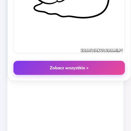
Zobacz wszystkie »