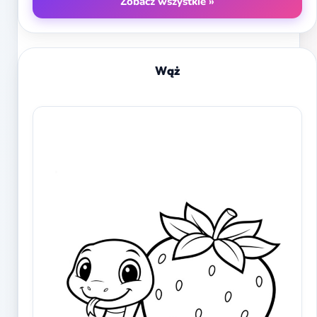
Zobacz wszystkie »
Wąż