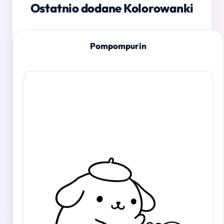
Ostatnio dodane Kolorowanki
Pompompurin