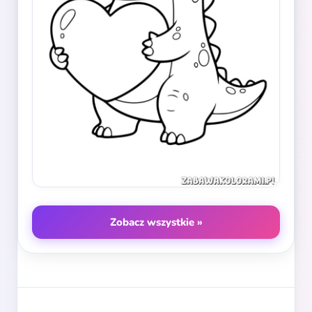
Zobacz wszystkie »