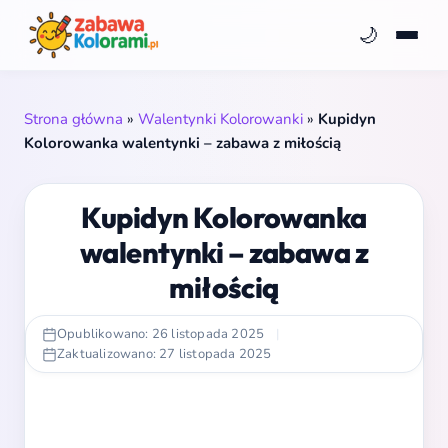
🌙
Strona główna
»
Walentynki Kolorowanki
»
Kupidyn
Kolorowanka walentynki – zabawa z miłością
Kupidyn Kolorowanka
walentynki – zabawa z
miłością
Opublikowano: 26 listopada 2025
|
Zaktualizowano: 27 listopada 2025