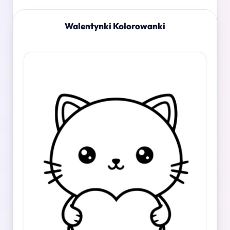
Walentynki Kolorowanki