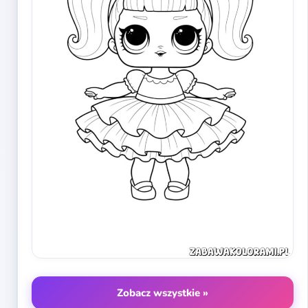
Zobacz wszystkie »