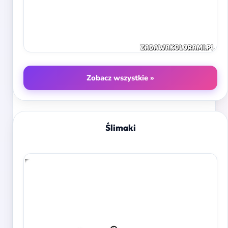
Zobacz wszystkie »
Ślimaki