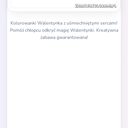
Kolorowanki Walentynka z uśmiechniętymi sercami!
Pomóż chłopcu odkryć magię Walentynki. Kreatywna
zabawa gwarantowana!