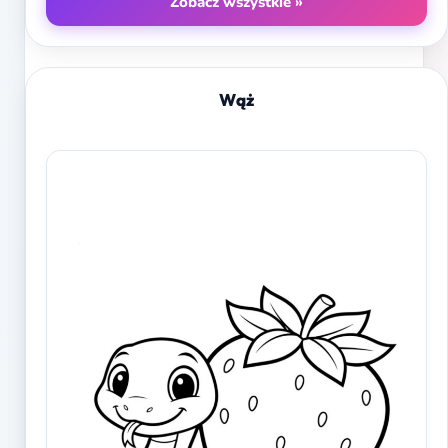
Zobacz wszystkie »
Wąż