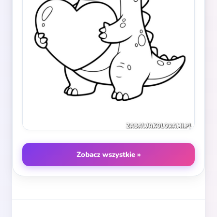
Zobacz wszystkie »