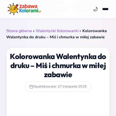
🌙
Strona główna
»
Walentynki Kolorowanki
»
Kolorowanka
Walentynka do druku – Miś i chmurka w miłej zabawie
Kolorowanka Walentynka do
druku – Miś i chmurka w miłej
zabawie
Opublikowano: 27 listopada 2025