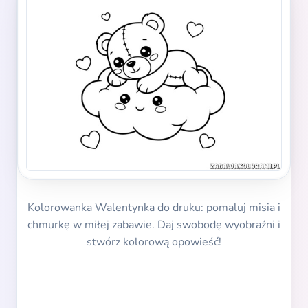
Kolorowanka Walentynka do druku: pomaluj misia i
chmurkę w miłej zabawie. Daj swobodę wyobraźni i
stwórz kolorową opowieść!