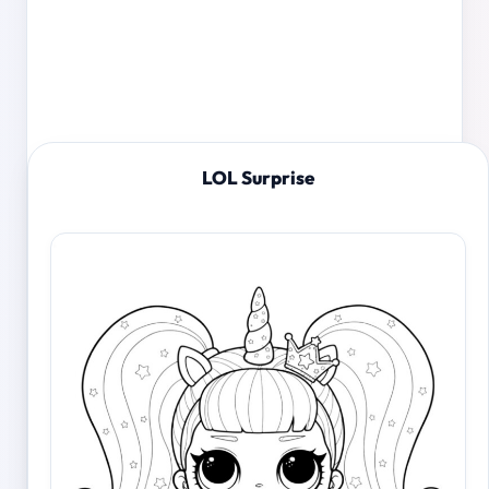
LOL Surprise