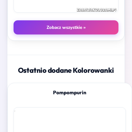
Zobacz wszystkie »
Ostatnio dodane Kolorowanki
Pompompurin