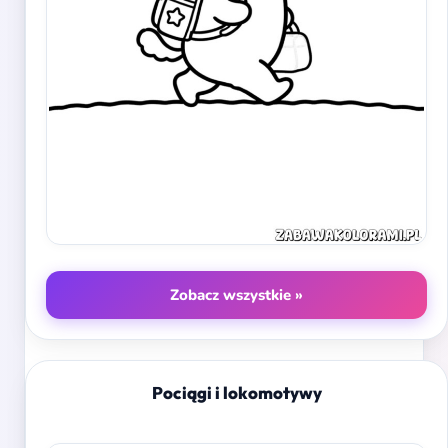
Zobacz wszystkie »
Pociągi i lokomotywy