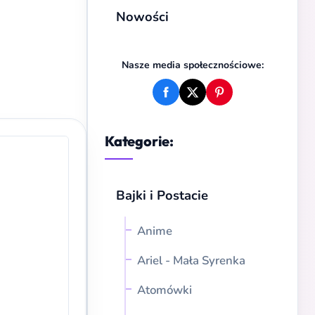
Nowości
Nasze media społecznościowe:
Kategorie:
Bajki i Postacie
Anime
Ariel - Mała Syrenka
Atomówki