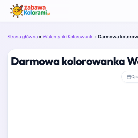
Strona główna
»
Walentynki Kolorowanki
»
Darmowa kolorowa
Darmowa kolorowanka Wal
Opu