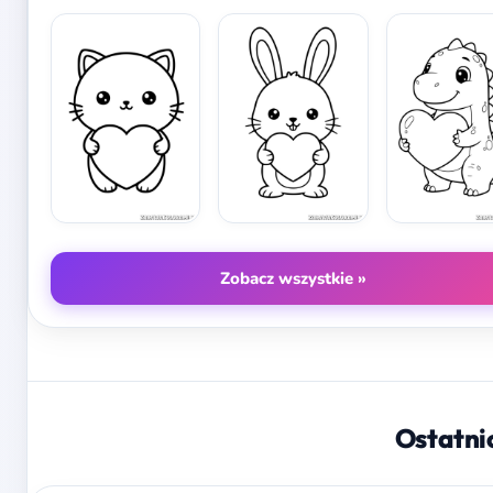
Zobacz wszystkie »
Ostatni