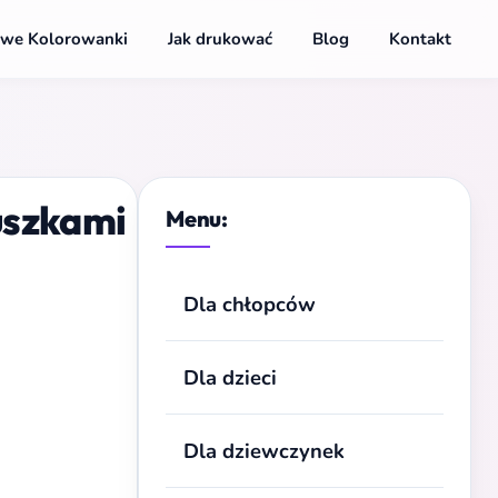
we Kolorowanki
Jak drukować
Blog
Kontakt
uszkami
Menu:
Dla chłopców
Dla dzieci
Dla dziewczynek