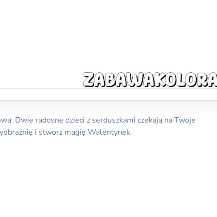
: Dwie radosne dzieci z serduszkami czekają na Twoje
yobraźnię i stworz magię Walentynek.