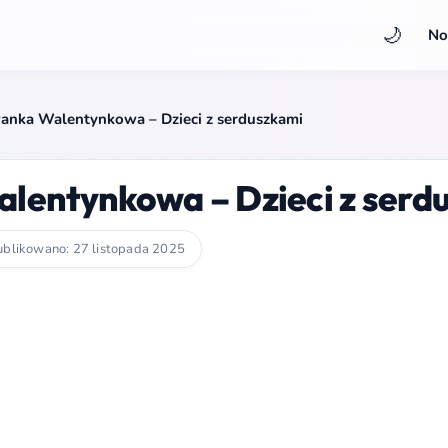
🌙
No
nka Walentynkowa – Dzieci z serduszkami
entynkowa – Dzieci z serd
blikowano: 27 listopada 2025