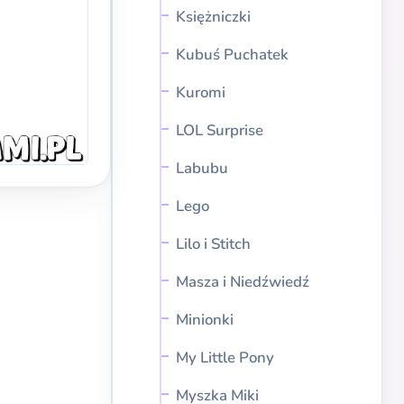
Księżniczki
Kubuś Puchatek
Kuromi
LOL Surprise
Labubu
Lego
Lilo i Stitch
Masza i Niedźwiedź
Minionki
My Little Pony
Myszka Miki