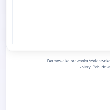
Darmowa kolorowanka Walentynkowa
kolory! Pobudź w