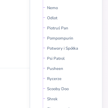
Nemo
Odlot
Piotruś Pan
Pompompurin
Potwory i Spółka
Psi Patrol
Pusheen
Rycerze
Scooby Doo
Shrek