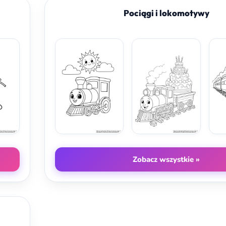
Pociągi i lokomotywy
Zobacz wszystkie »