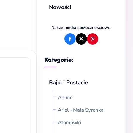
Nowości
Nasze media społecznościowe:
Kategorie:
Bajki i Postacie
Anime
Ariel - Mała Syrenka
Atomówki