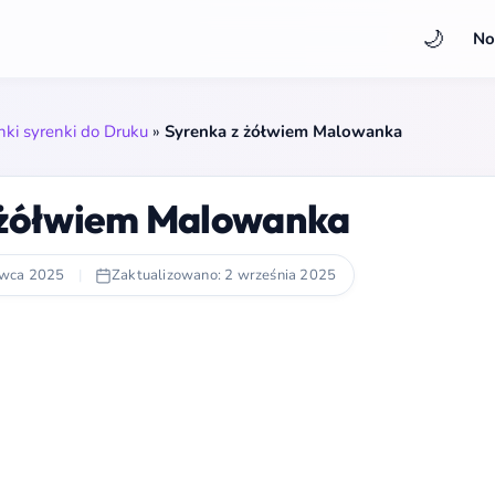
🌙
No
ki syrenki do Druku
»
Syrenka z żółwiem Malowanka
 żółwiem Malowanka
rwca 2025
|
Zaktualizowano: 2 września 2025