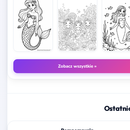
Zobacz wszystkie »
Ostatni