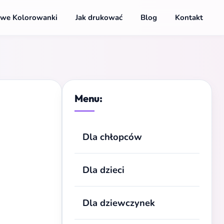
we Kolorowanki
Jak drukować
Blog
Kontakt
Menu:
Dla chłopców
Dla dzieci
Dla dziewczynek