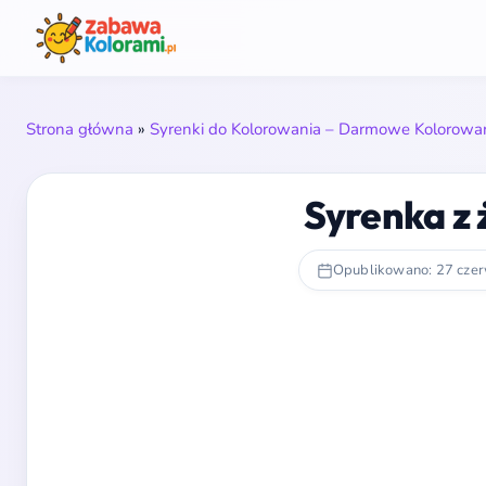
Strona główna
»
Syrenki do Kolorowania – Darmowe Kolorowan
Syrenka z
Opublikowano: 27 cze