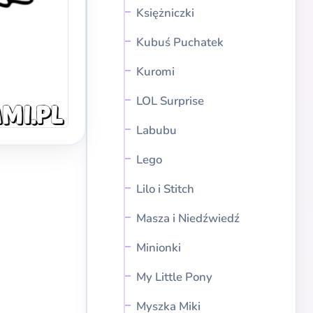
Księżniczki
Kubuś Puchatek
Kuromi
LOL Surprise
Labubu
Lego
Lilo i Stitch
Masza i Niedźwiedź
Minionki
My Little Pony
Myszka Miki