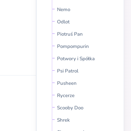
Nemo
Odlot
Piotruś Pan
Pompompurin
Potwory i Spółka
Psi Patrol
Pusheen
Rycerze
Scooby Doo
Shrek