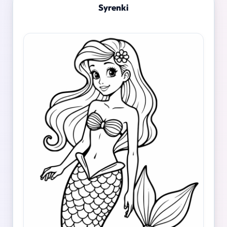
Syrenki