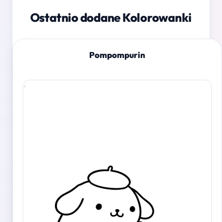
Ostatnio dodane Kolorowanki
Pompompurin