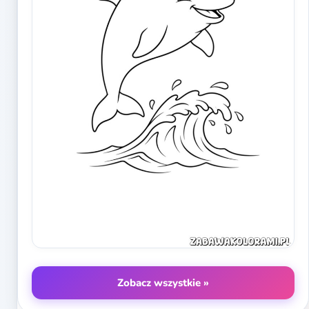
Zobacz wszystkie »