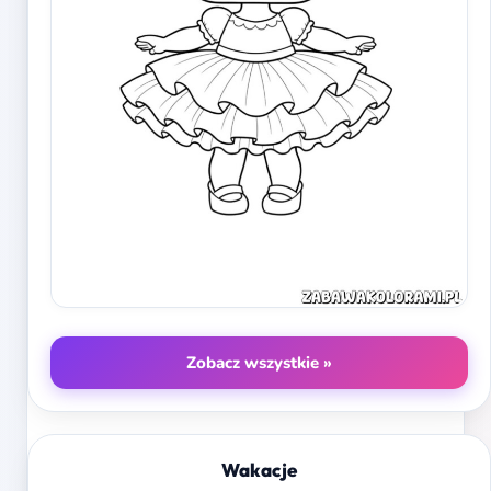
Zobacz wszystkie »
Wakacje