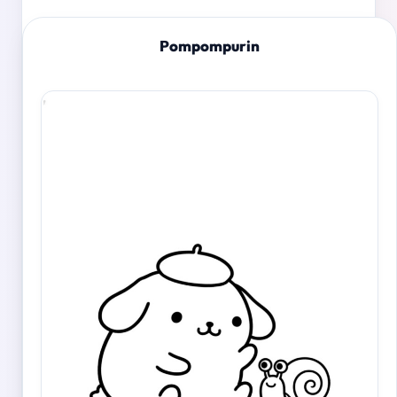
Pompompurin