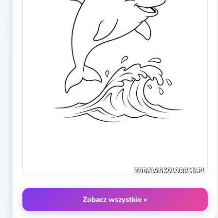
Zobacz wszystkie »