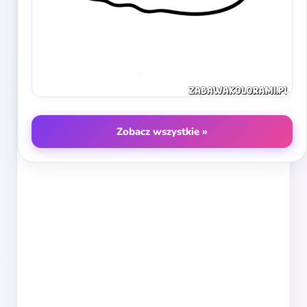
Zobacz wszystkie »