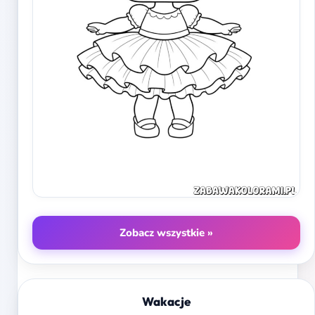
Zobacz wszystkie »
Wakacje