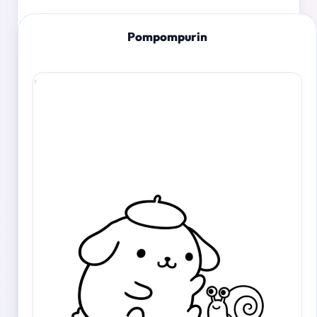
Pompompurin