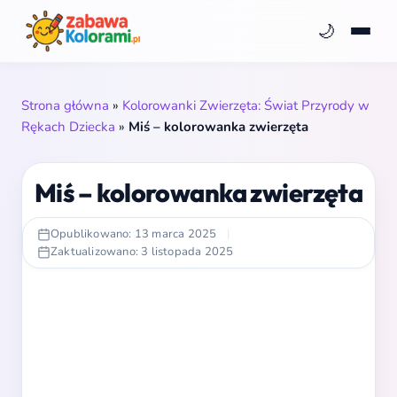
🌙
Strona główna
»
Kolorowanki Zwierzęta: Świat Przyrody w
Rękach Dziecka
»
Miś – kolorowanka zwierzęta
Miś – kolorowanka zwierzęta
Opublikowano: 13 marca 2025
|
Zaktualizowano: 3 listopada 2025